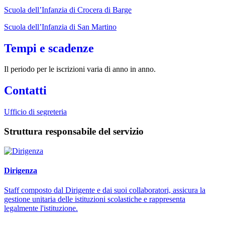
Scuola dell’Infanzia di Crocera di Barge
Scuola dell’Infanzia di San Martino
Tempi e scadenze
Il periodo per le iscrizioni varia di anno in anno.
Contatti
Ufficio di segreteria
Struttura responsabile del servizio
Dirigenza
Staff composto dal Dirigente e dai suoi collaboratori, assicura la
gestione unitaria delle istituzioni scolastiche e rappresenta
legalmente l'istituzione.