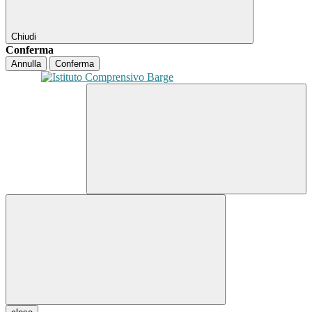
Chiudi
Conferma
Annulla
Conferma