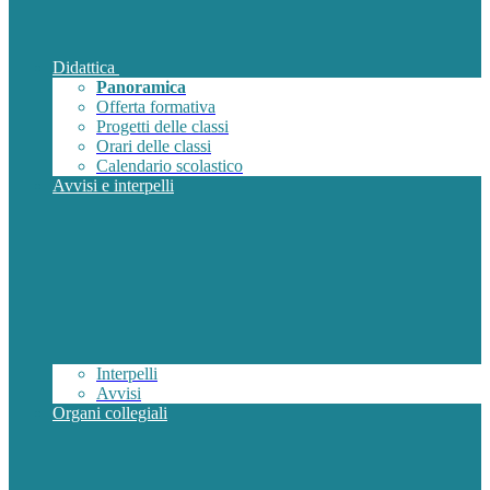
Didattica
Panoramica
Offerta formativa
Progetti delle classi
Orari delle classi
Calendario scolastico
Avvisi e interpelli
Interpelli
Avvisi
Organi collegiali