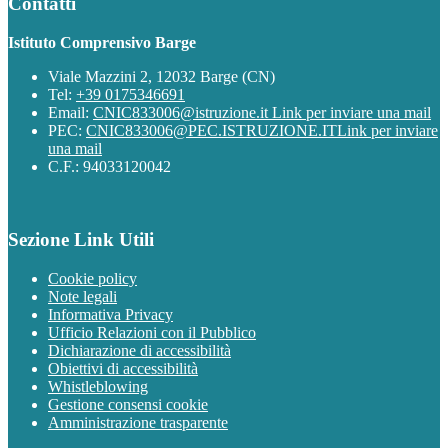
Contatti
Istituto Comprensivo Barge
Viale Mazzini 2, 12032 Barge (CN)
Tel:
+39 0175346691
Email:
CNIC833006@istruzione.it
Link per inviare una mail
PEC:
CNIC833006@PEC.ISTRUZIONE.IT
Link per inviare
una mail
C.F.: 94033120042
Sezione Link Utili
Cookie policy
Note legali
Informativa Privacy
Ufficio Relazioni con il Pubblico
Dichiarazione di accessibilità
Obiettivi di accessibilità
Whistleblowing
Gestione consensi cookie
Amministrazione trasparente