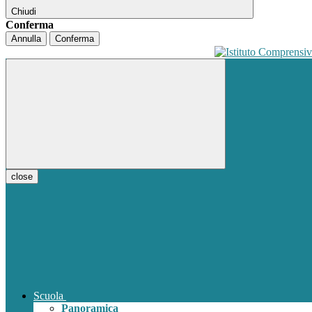
Chiudi
Conferma
Annulla
Conferma
close
Scuola
Panoramica