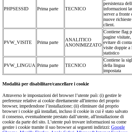
persistenza dell
PHPSESSID
Prima parte
TECNICO
informazioni la
server a fronte 
nuove richieste
client.
Contiene flag p
pagine visitate,
ANALITICO
PVW_VISITE
Prima parte
evitare di conta
ANONIMIZZATO
visite doppie a 
statistico
Contiene la sig
PVW_LINGUA
Prima parte
TECNICO
della lingua
impostata
Modalità per disabilitare/cancellare i cookie
Attraverso le impostazioni del browser l’utente può: (i) gestire le
preferenze relative ai cookie direttamente all'interno del proprio
browser, impedendone l’installazione; (ii) eliminare dal proprio
browser i cookie già installati, incluso il cookie in cui è stato salvato
il consenso, eventualmente prestato dall’utente, all'installazione di
cookie da parte del sito. L’utente può trovare informazioni su come
gestire i cookie tramite il suo browser ai seguenti indirizzi:
Google