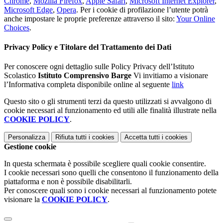
Chrome
,
Mozilla Firefox
,
Apple Safari
,
Microsoft Internet Explorer
,
Microsoft Edge
,
Opera
. Per i cookie di profilazione l’utente potrà
anche impostare le proprie preferenze attraverso il sito:
Your Online
Choices
.
Privacy Policy e Titolare del Trattamento dei Dati
Per conoscere ogni dettaglio sulle Policy Privacy dell’Istituto
Scolastico
Istituto Comprensivo Barge
Vi invitiamo a visionare
l’Informativa completa disponibile online al seguente
link
Questo sito o gli strumenti terzi da questo utilizzati si avvalgono di
cookie necessari al funzionamento ed utili alle finalità illustrate nella
COOKIE POLICY
.
Personalizza
Rifiuta tutti
i cookies
Accetta tutti
i cookies
Gestione cookie
In questa schermata è possibile scegliere quali cookie consentire.
I cookie necessari sono quelli che consentono il funzionamento della
piattaforma e non è possibile disabilitarli.
Per conoscere quali sono i cookie necessari al funzionamento potete
visionare la
COOKIE POLICY
.