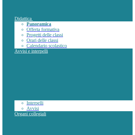
Didattica
Panoramica
Offerta formativa
Progetti delle classi
Orari delle classi
Calendario scolastico
Avvisi e interpelli
Interpelli
Avvisi
Organi collegiali