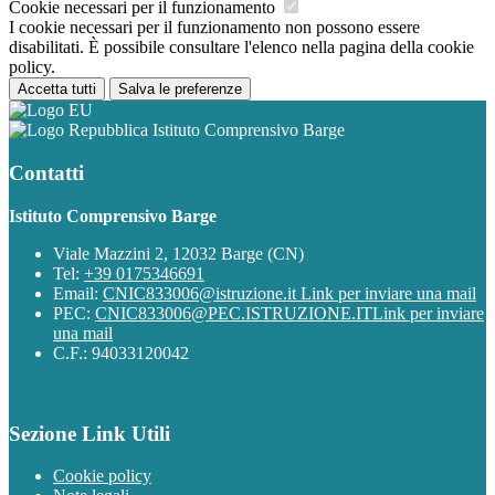
Cookie necessari per il funzionamento
I cookie necessari per il funzionamento non possono essere
disabilitati. È possibile consultare l'elenco nella pagina della cookie
policy.
Accetta tutti
Salva le preferenze
Istituto Comprensivo Barge
Contatti
Istituto Comprensivo Barge
Viale Mazzini 2, 12032 Barge (CN)
Tel:
+39 0175346691
Email:
CNIC833006@istruzione.it
Link per inviare una mail
PEC:
CNIC833006@PEC.ISTRUZIONE.IT
Link per inviare
una mail
C.F.: 94033120042
Sezione Link Utili
Cookie policy