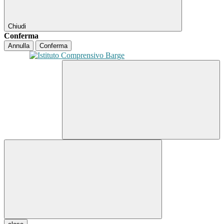
Chiudi
Conferma
Annulla
Conferma