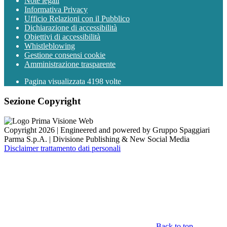
Note legali
Informativa Privacy
Ufficio Relazioni con il Pubblico
Dichiarazione di accessibilità
Obiettivi di accessibilità
Whistleblowing
Gestione consensi cookie
Amministrazione trasparente
Pagina visualizzata
4198
volte
Sezione Copyright
Copyright 2026 | Engineered and powered by Gruppo Spaggiari
Parma S.p.A. | Divisione Publishing & New Social Media
Disclaimer trattamento dati personali
Back to top