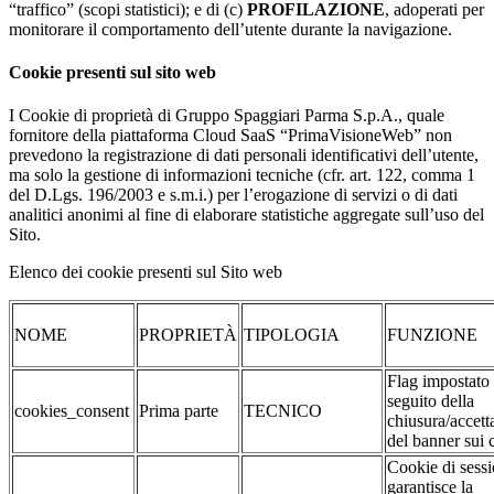
“traffico” (scopi statistici); e di (c)
PROFILAZIONE
, adoperati per
monitorare il comportamento dell’utente durante la navigazione.
Cookie presenti sul sito web
I Cookie di proprietà di Gruppo Spaggiari Parma S.p.A., quale
fornitore della piattaforma Cloud SaaS “PrimaVisioneWeb” non
prevedono la registrazione di dati personali identificativi dell’utente,
ma solo la gestione di informazioni tecniche (cfr. art. 122, comma 1
del D.Lgs. 196/2003 e s.m.i.) per l’erogazione di servizi o di dati
analitici anonimi al fine di elaborare statistiche aggregate sull’uso del
Sito.
Elenco dei cookie presenti sul Sito web
NOME
PROPRIETÀ
TIPOLOGIA
FUNZIONE
Flag impostato
seguito della
cookies_consent
Prima parte
TECNICO
chiusura/accett
del banner sui 
Cookie di sessi
garantisce la