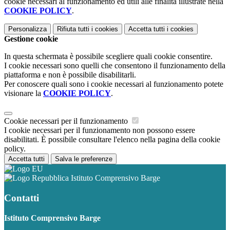
cookie necessari al funzionamento ed utili alle finalità illustrate nella
COOKIE POLICY
.
Personalizza
Rifiuta tutti
i cookies
Accetta tutti
i cookies
Gestione cookie
In questa schermata è possibile scegliere quali cookie consentire.
I cookie necessari sono quelli che consentono il funzionamento della
piattaforma e non è possibile disabilitarli.
Per conoscere quali sono i cookie necessari al funzionamento potete
visionare la
COOKIE POLICY
.
Cookie necessari per il funzionamento
I cookie necessari per il funzionamento non possono essere
disabilitati. È possibile consultare l'elenco nella pagina della cookie
policy.
Accetta tutti
Salva le preferenze
Istituto Comprensivo Barge
Contatti
Istituto Comprensivo Barge