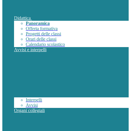
Didattica
Panoramica
Offerta formativa
Progetti delle classi
Orari delle classi
Calendario scolastico
Avvisi e interpelli
Interpelli
Avvisi
Organi collegiali