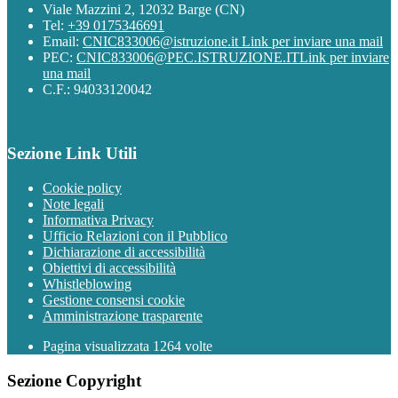
Viale Mazzini 2, 12032 Barge (CN)
Tel:
+39 0175346691
Email:
CNIC833006@istruzione.it
Link per inviare una mail
PEC:
CNIC833006@PEC.ISTRUZIONE.IT
Link per inviare
una mail
C.F.: 94033120042
Sezione Link Utili
Cookie policy
Note legali
Informativa Privacy
Ufficio Relazioni con il Pubblico
Dichiarazione di accessibilità
Obiettivi di accessibilità
Whistleblowing
Gestione consensi cookie
Amministrazione trasparente
Pagina visualizzata
1264
volte
Sezione Copyright