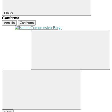
Chiudi
Conferma
Annulla
Conferma