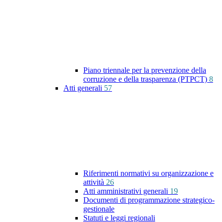
Piano triennale per la prevenzione della
corruzione e della trasparenza (PTPCT)
8
Atti generali
57
Riferimenti normativi su organizzazione e
attività
26
Atti amministrativi generali
19
Documenti di programmazione strategico-
gestionale
Statuti e leggi regionali