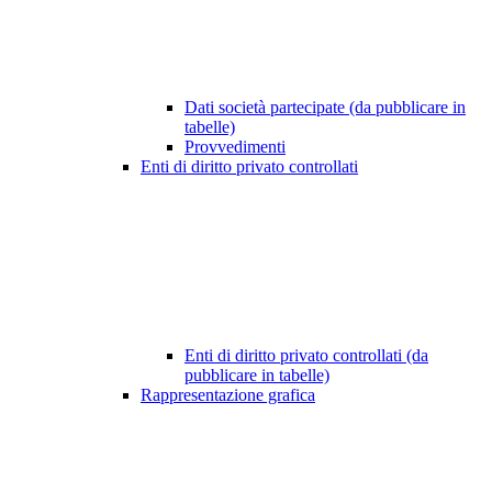
Dati società partecipate (da pubblicare in
tabelle)
Provvedimenti
Enti di diritto privato controllati
Enti di diritto privato controllati (da
pubblicare in tabelle)
Rappresentazione grafica