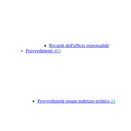
Recapiti dell'ufficio responsabile
Provvedimenti
463
Provvedimenti organi indirizzo-politico
21