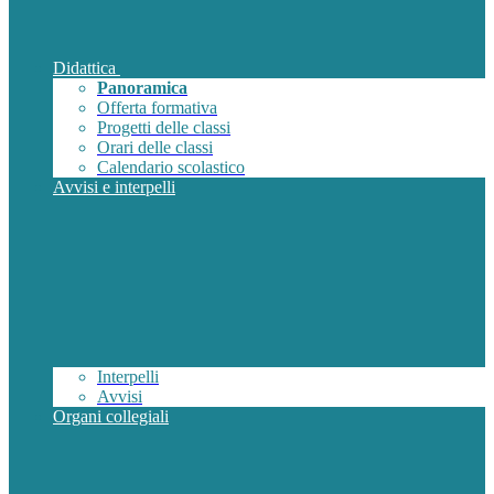
Didattica
Panoramica
Offerta formativa
Progetti delle classi
Orari delle classi
Calendario scolastico
Avvisi e interpelli
Interpelli
Avvisi
Organi collegiali