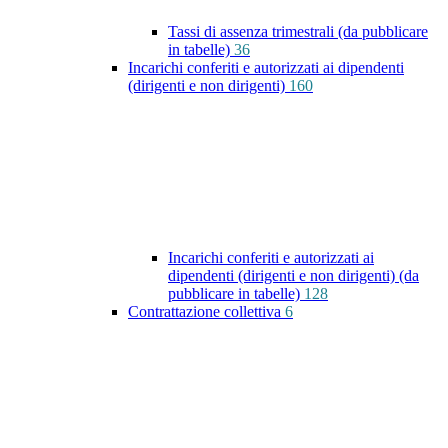
Tassi di assenza trimestrali (da pubblicare
in tabelle)
36
Incarichi conferiti e autorizzati ai dipendenti
(dirigenti e non dirigenti)
160
Incarichi conferiti e autorizzati ai
dipendenti (dirigenti e non dirigenti) (da
pubblicare in tabelle)
128
Contrattazione collettiva
6