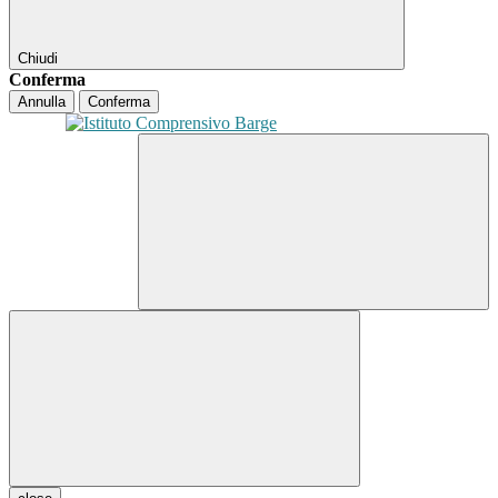
Chiudi
Conferma
Annulla
Conferma