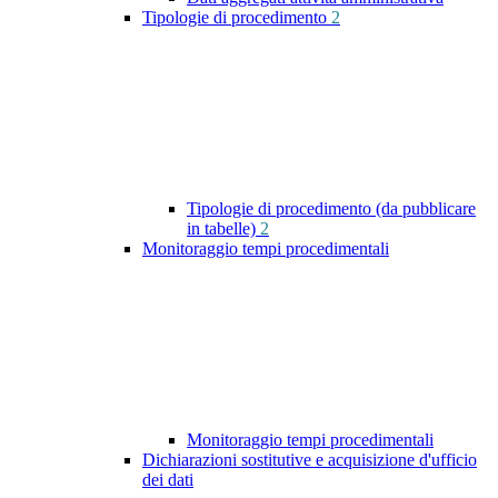
Tipologie di procedimento
2
Tipologie di procedimento (da pubblicare
in tabelle)
2
Monitoraggio tempi procedimentali
Monitoraggio tempi procedimentali
Dichiarazioni sostitutive e acquisizione d'ufficio
dei dati