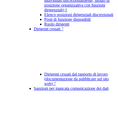
individuati discrezionalmente, titolari di
posizione organizzativa con funzioni
dirigenziali)
8
Elenco posizioni dirigenziali discrezionali
Posti di funzione disponibili
Ruolo dirigenti
Dirigenti cessati
7
Dirigenti cessati dal rapporto di lavoro
(documentazione da pubblicare sul sito
web)
7
Sanzioni per mancata comunicazione dei dati