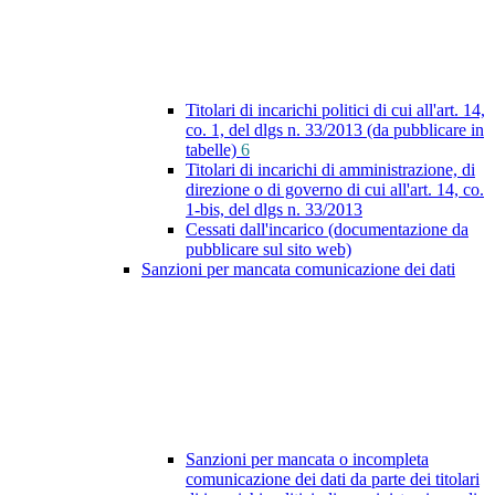
Titolari di incarichi politici di cui all'art. 14,
co. 1, del dlgs n. 33/2013 (da pubblicare in
tabelle)
6
Titolari di incarichi di amministrazione, di
direzione o di governo di cui all'art. 14, co.
1-bis, del dlgs n. 33/2013
Cessati dall'incarico (documentazione da
pubblicare sul sito web)
Sanzioni per mancata comunicazione dei dati
Sanzioni per mancata o incompleta
comunicazione dei dati da parte dei titolari