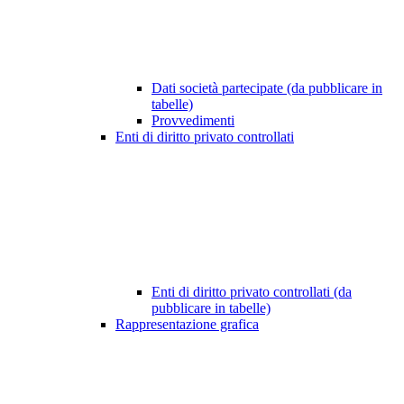
Dati società partecipate (da pubblicare in
tabelle)
Provvedimenti
Enti di diritto privato controllati
Enti di diritto privato controllati (da
pubblicare in tabelle)
Rappresentazione grafica