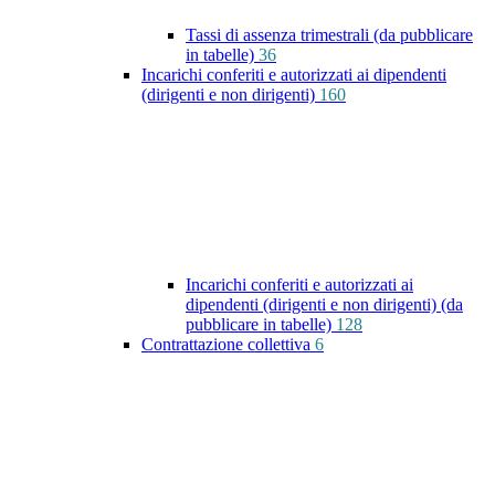
Tassi di assenza trimestrali (da pubblicare
in tabelle)
36
Incarichi conferiti e autorizzati ai dipendenti
(dirigenti e non dirigenti)
160
Incarichi conferiti e autorizzati ai
dipendenti (dirigenti e non dirigenti) (da
pubblicare in tabelle)
128
Contrattazione collettiva
6