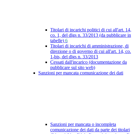
Titolari di incarichi politici di cui all'art. 14,
co. 1, del dlgs n. 33/2013 (da pubblicare in
tabelle)
6
Titolari di incarichi di amministrazione, di
direzione o di governo di cui all'art. 14, co.
1-bis, del dlgs n. 33/2013
Cessati dall'incarico (documentazione da
pubblicare sul sito web)
Sanzioni per mancata comunicazione dei dati
Sanzioni per mancata o incompleta
comunicazione dei dati da parte dei titolari