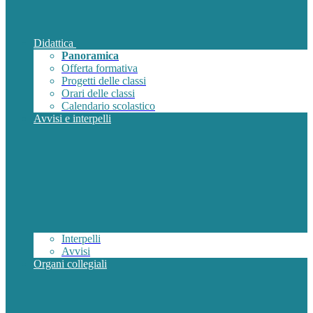
Didattica
Panoramica
Offerta formativa
Progetti delle classi
Orari delle classi
Calendario scolastico
Avvisi e interpelli
Interpelli
Avvisi
Organi collegiali