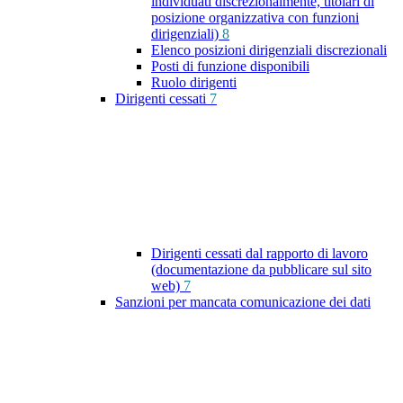
individuati discrezionalmente, titolari di
posizione organizzativa con funzioni
dirigenziali)
8
Elenco posizioni dirigenziali discrezionali
Posti di funzione disponibili
Ruolo dirigenti
Dirigenti cessati
7
Dirigenti cessati dal rapporto di lavoro
(documentazione da pubblicare sul sito
web)
7
Sanzioni per mancata comunicazione dei dati