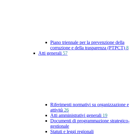
Piano triennale per la prevenzione della
corruzione e della trasparenza (PTPCT)
8
Atti generali
57
Riferimenti normativi su organizzazione e
attività
26
Atti amministrativi generali
19
Documenti di programmazione strategico-
gestionale
Statuti e leggi regionali