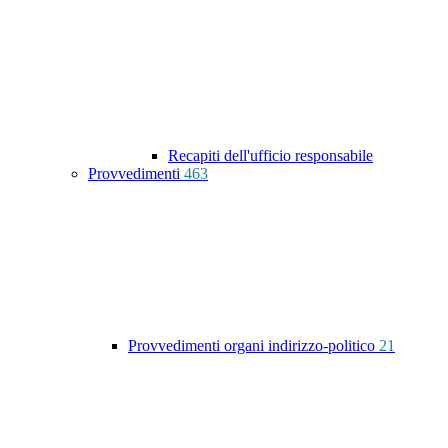
Recapiti dell'ufficio responsabile
Provvedimenti
463
Provvedimenti organi indirizzo-politico
21