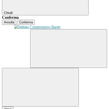
Chiudi
Conferma
Annulla
Conferma