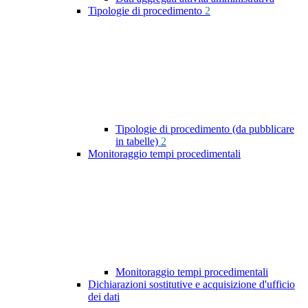
Tipologie di procedimento
2
Tipologie di procedimento (da pubblicare
in tabelle)
2
Monitoraggio tempi procedimentali
Monitoraggio tempi procedimentali
Dichiarazioni sostitutive e acquisizione d'ufficio
dei dati