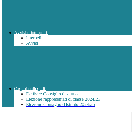
Avvisi e interpelli
Interpelli
Avvisi
Organi collegiali
Delibere Consiglio d'istituto.
Elezione rappresentati di classe 2024/25
Elezione Consiglio d'Istituto 2024/25