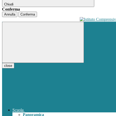
Chiudi
Conferma
Annulla
Conferma
close
Scuola
Panoramica