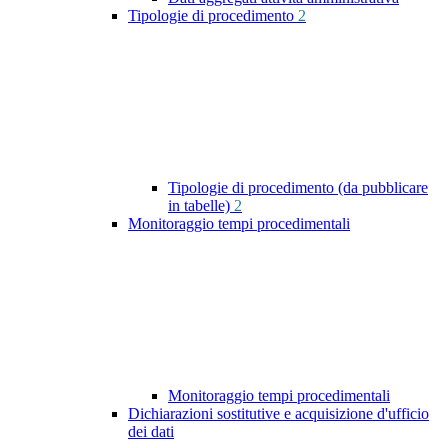
Tipologie di procedimento
2
Tipologie di procedimento (da pubblicare
in tabelle)
2
Monitoraggio tempi procedimentali
Monitoraggio tempi procedimentali
Dichiarazioni sostitutive e acquisizione d'ufficio
dei dati