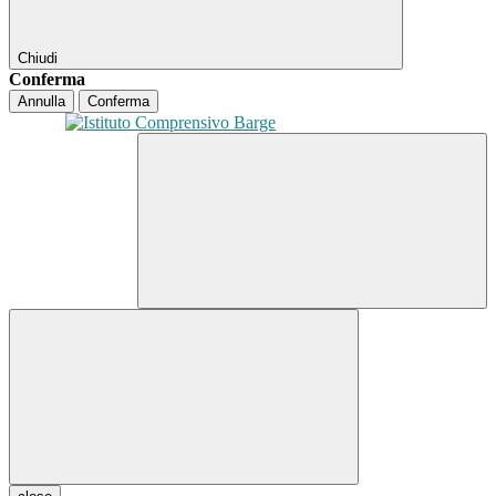
Chiudi
Conferma
Annulla
Conferma