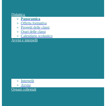
Didattica
Panoramica
Offerta formativa
Progetti delle classi
Orari delle classi
Calendario scolastico
Avvisi e interpelli
Interpelli
Avvisi
Organi collegiali