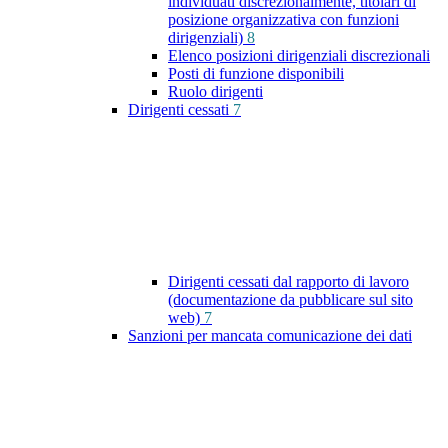
individuati discrezionalmente, titolari di
posizione organizzativa con funzioni
dirigenziali)
8
Elenco posizioni dirigenziali discrezionali
Posti di funzione disponibili
Ruolo dirigenti
Dirigenti cessati
7
Dirigenti cessati dal rapporto di lavoro
(documentazione da pubblicare sul sito
web)
7
Sanzioni per mancata comunicazione dei dati