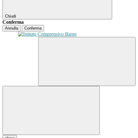
Chiudi
Conferma
Annulla
Conferma