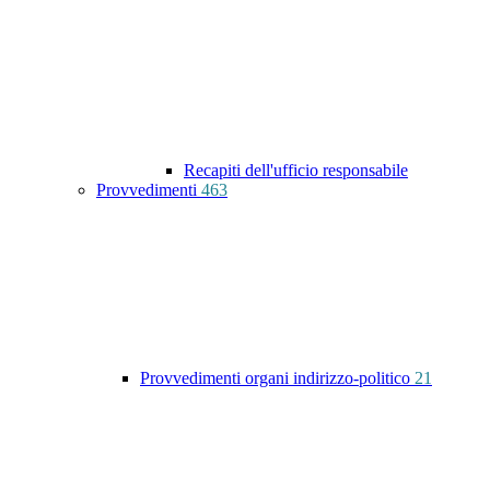
Recapiti dell'ufficio responsabile
Provvedimenti
463
Provvedimenti organi indirizzo-politico
21