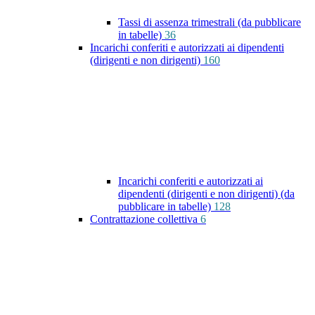
Tassi di assenza trimestrali (da pubblicare
in tabelle)
36
Incarichi conferiti e autorizzati ai dipendenti
(dirigenti e non dirigenti)
160
Incarichi conferiti e autorizzati ai
dipendenti (dirigenti e non dirigenti) (da
pubblicare in tabelle)
128
Contrattazione collettiva
6