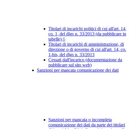
Titolari di incarichi politici di cui all'art. 14,
co. 1, del dlgs n. 33/2013 (da pubblicare in
tabelle)
6
Titolari di incarichi di amministrazione, di
direzione o di governo di cui all'art. 14, co.
1-bis, del dlgs n. 33/2013
Cessati dall'incarico (documentazione da
pubblicare sul sito web)
Sanzioni per mancata comunicazione dei dati
Sanzioni per mancata o incompleta
comunicazione dei dati da parte dei titolari