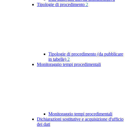
Tipologie di procedimento
2
Tipologie di procedimento (da pubblicare
in tabelle)
2
Monitoraggio tempi procedimentali
Monitoraggio tempi procedimentali
Dichiarazioni sostitutive e acquisizione d'ufficio
dei dati