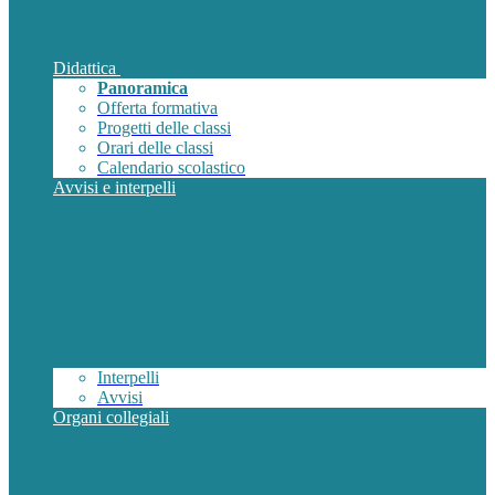
Didattica
Panoramica
Offerta formativa
Progetti delle classi
Orari delle classi
Calendario scolastico
Avvisi e interpelli
Interpelli
Avvisi
Organi collegiali