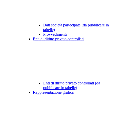
Dati società partecipate (da pubblicare in
tabelle)
Provvedimenti
Enti di diritto privato controllati
Enti di diritto privato controllati (da
pubblicare in tabelle)
Rappresentazione grafica