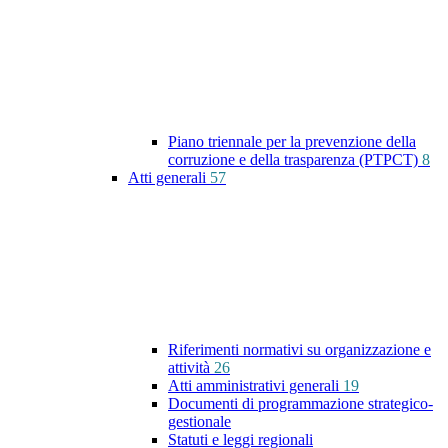
Piano triennale per la prevenzione della
corruzione e della trasparenza (PTPCT)
8
Atti generali
57
Riferimenti normativi su organizzazione e
attività
26
Atti amministrativi generali
19
Documenti di programmazione strategico-
gestionale
Statuti e leggi regionali