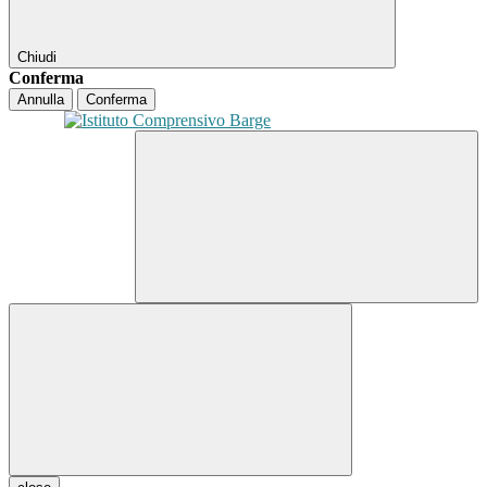
Chiudi
Conferma
Annulla
Conferma