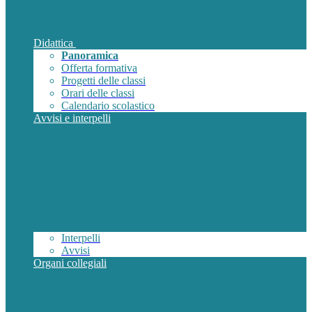
Didattica
Panoramica
Offerta formativa
Progetti delle classi
Orari delle classi
Calendario scolastico
Avvisi e interpelli
Interpelli
Avvisi
Organi collegiali