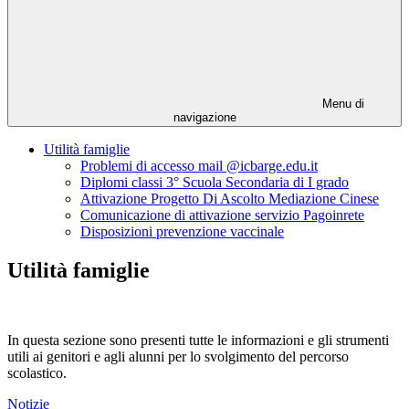
Menu di
navigazione
Utilità famiglie
Problemi di accesso mail @icbarge.edu.it
Diplomi classi 3° Scuola Secondaria di I grado
Attivazione Progetto Di Ascolto Mediazione Cinese
Comunicazione di attivazione servizio Pagoinrete
Disposizioni prevenzione vaccinale
Utilità famiglie
In questa sezione sono presenti tutte le informazioni e gli strumenti
utili ai genitori e agli alunni per lo svolgimento del percorso
scolastico.
Notizie