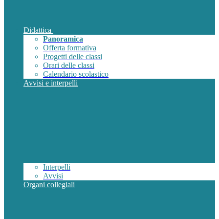
Didattica
Panoramica
Offerta formativa
Progetti delle classi
Orari delle classi
Calendario scolastico
Avvisi e interpelli
Interpelli
Avvisi
Organi collegiali