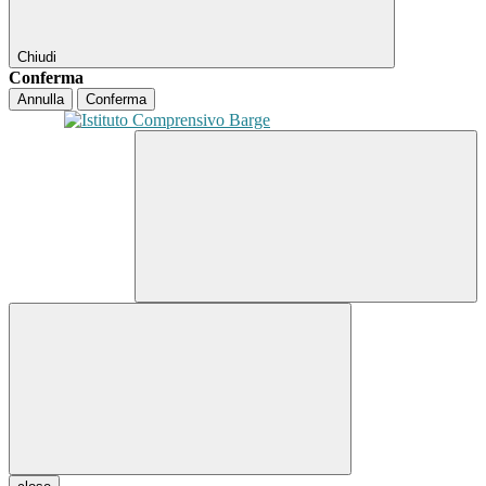
Chiudi
Conferma
Annulla
Conferma