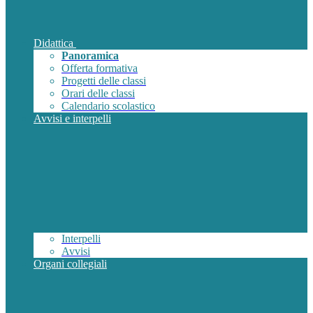
Didattica
Panoramica
Offerta formativa
Progetti delle classi
Orari delle classi
Calendario scolastico
Avvisi e interpelli
Interpelli
Avvisi
Organi collegiali