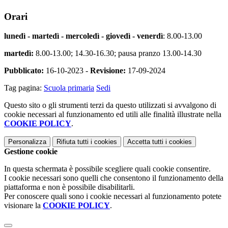
Orari
lunedì - martedì - mercoledì - giovedì - venerdì
: 8.00-13.00
martedì:
8.00-13.00; 14.30-16.30; pausa pranzo 13.00-14.30
Pubblicato:
16-10-2023 -
Revisione:
17-09-2024
Tag pagina:
Scuola primaria
Sedi
Questo sito o gli strumenti terzi da questo utilizzati si avvalgono di
cookie necessari al funzionamento ed utili alle finalità illustrate nella
COOKIE POLICY
.
Personalizza
Rifiuta tutti
i cookies
Accetta tutti
i cookies
Gestione cookie
In questa schermata è possibile scegliere quali cookie consentire.
I cookie necessari sono quelli che consentono il funzionamento della
piattaforma e non è possibile disabilitarli.
Per conoscere quali sono i cookie necessari al funzionamento potete
visionare la
COOKIE POLICY
.