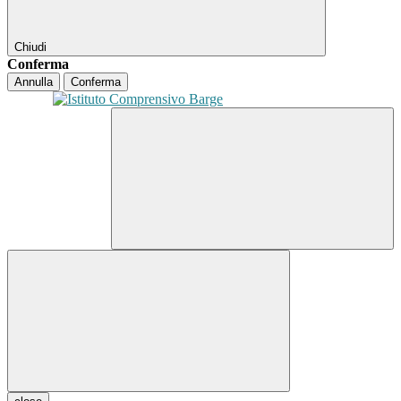
Chiudi
Conferma
Annulla
Conferma