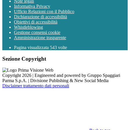
Note legali
Informativa Privacy
Ufficio Relazioni con il Pubblico
Dichiarazione di accessibilità
Obiettivi di accessibilità
Whistleblowing
Gestione consensi cookie
Amministrazione trasparente
Pagina visualizzata
543
volte
Sezione Copyright
Copyright 2026 | Engineered and powered by Gruppo Spaggiari
Parma S.p.A. | Divisione Publishing & New Social Media
Disclaimer trattamento dati personali