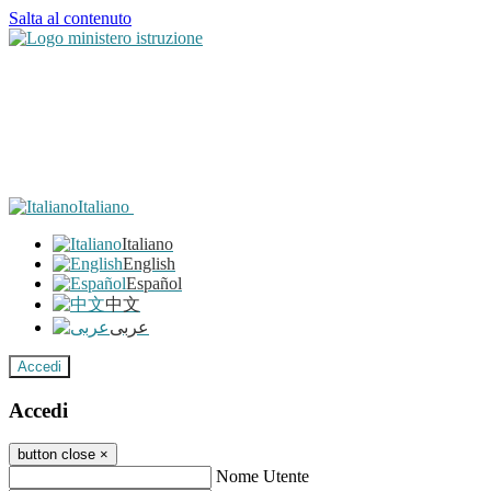
Salta al contenuto
Italiano
Italiano
English
Español
中文
عربى
Accedi
Accedi
button close
×
Nome Utente