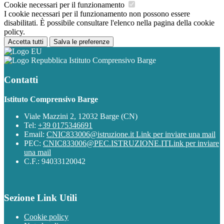
Cookie necessari per il funzionamento
I cookie necessari per il funzionamento non possono essere
disabilitati. È possibile consultare l'elenco nella pagina della cookie
policy.
Accetta tutti
Salva le preferenze
Istituto Comprensivo Barge
Contatti
Istituto Comprensivo Barge
Viale Mazzini 2, 12032 Barge (CN)
Tel:
+39 0175346691
Email:
CNIC833006@istruzione.it
Link per inviare una mail
PEC:
CNIC833006@PEC.ISTRUZIONE.IT
Link per inviare
una mail
C.F.: 94033120042
Sezione Link Utili
Cookie policy