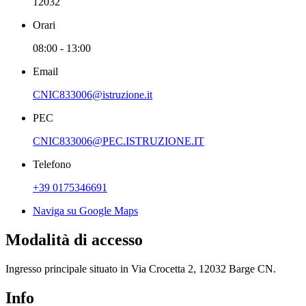
12032
Orari
08:00 - 13:00
Email
CNIC833006@istruzione.it
PEC
CNIC833006@PEC.ISTRUZIONE.IT
Telefono
+39 0175346691
Naviga su Google Maps
Modalità di accesso
Ingresso principale situato in Via Crocetta 2, 12032 Barge CN.
Info