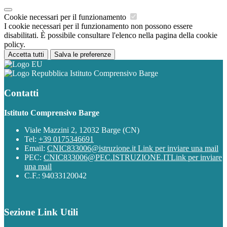
Cookie necessari per il funzionamento
I cookie necessari per il funzionamento non possono essere
disabilitati. È possibile consultare l'elenco nella pagina della cookie
policy.
Accetta tutti
Salva le preferenze
Istituto Comprensivo Barge
Contatti
Istituto Comprensivo Barge
Viale Mazzini 2, 12032 Barge (CN)
Tel:
+39 0175346691
Email:
CNIC833006@istruzione.it
Link per inviare una mail
PEC:
CNIC833006@PEC.ISTRUZIONE.IT
Link per inviare
una mail
C.F.: 94033120042
Sezione Link Utili