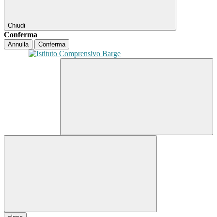
Chiudi
Conferma
Annulla
Conferma