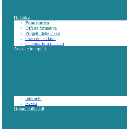
Didattica
Panoramica
Offerta formativa
Progetti delle classi
Orari delle classi
Calendario scolastico
Avvisi e interpelli
Interpelli
Avvisi
Organi collegiali