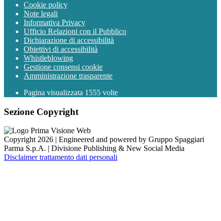
Cookie policy
Note legali
Informativa Privacy
Ufficio Relazioni con il Pubblico
Dichiarazione di accessibilità
Obiettivi di accessibilità
Whistleblowing
Gestione consensi cookie
Amministrazione trasparente
Pagina visualizzata
1555
volte
Sezione Copyright
Copyright 2026 | Engineered and powered by Gruppo Spaggiari
Parma S.p.A. | Divisione Publishing & New Social Media
Disclaimer trattamento dati personali