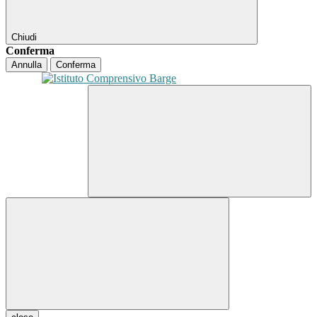
Chiudi
Conferma
Annulla
Conferma