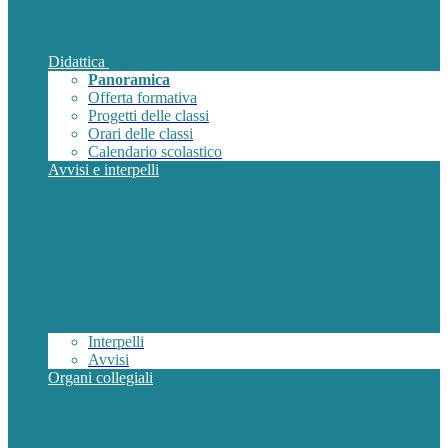
Didattica
Panoramica
Offerta formativa
Progetti delle classi
Orari delle classi
Calendario scolastico
Avvisi e interpelli
Interpelli
Avvisi
Organi collegiali