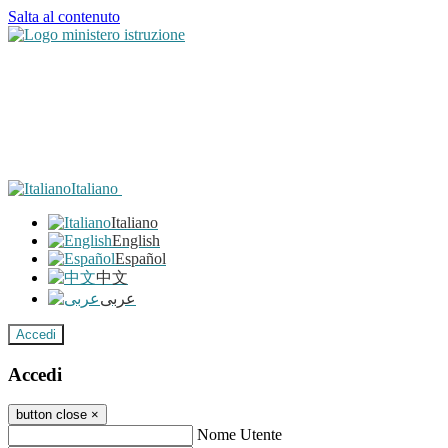
Salta al contenuto
Italiano
Italiano
English
Español
中文
عربى
Accedi
Accedi
button close
×
Nome Utente