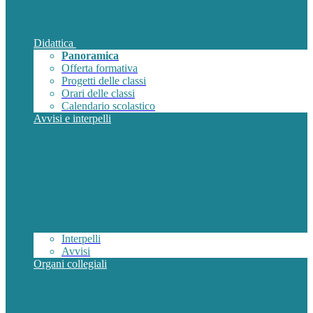
Didattica
Panoramica
Offerta formativa
Progetti delle classi
Orari delle classi
Calendario scolastico
Avvisi e interpelli
Interpelli
Avvisi
Organi collegiali