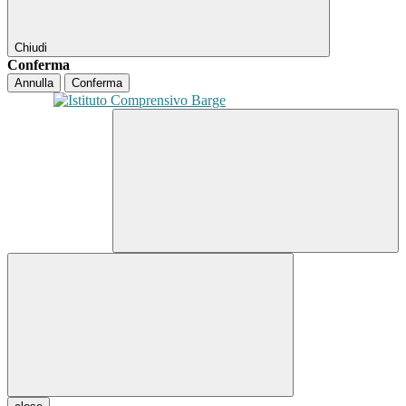
Chiudi
Conferma
Annulla
Conferma