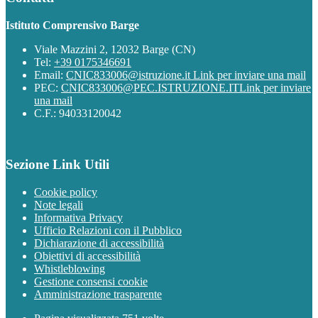
Istituto Comprensivo Barge
Viale Mazzini 2, 12032 Barge (CN)
Tel:
+39 0175346691
Email:
CNIC833006@istruzione.it
Link per inviare una mail
PEC:
CNIC833006@PEC.ISTRUZIONE.IT
Link per inviare
una mail
C.F.: 94033120042
Sezione Link Utili
Cookie policy
Note legali
Informativa Privacy
Ufficio Relazioni con il Pubblico
Dichiarazione di accessibilità
Obiettivi di accessibilità
Whistleblowing
Gestione consensi cookie
Amministrazione trasparente