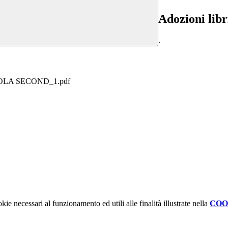
Adozioni libri
.
UOLA SECOND_1.pdf
kie necessari al funzionamento ed utili alle finalità illustrate nella
COO