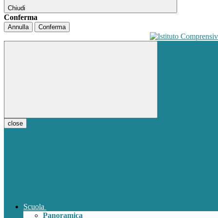
Chiudi
Conferma
Annulla
Conferma
close
Scuola
Panoramica