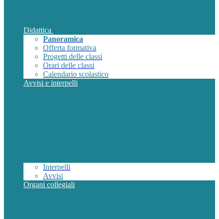
Didattica
Panoramica
Offerta formativa
Progetti delle classi
Orari delle classi
Calendario scolastico
Avvisi e interpelli
Interpelli
Avvisi
Organi collegiali