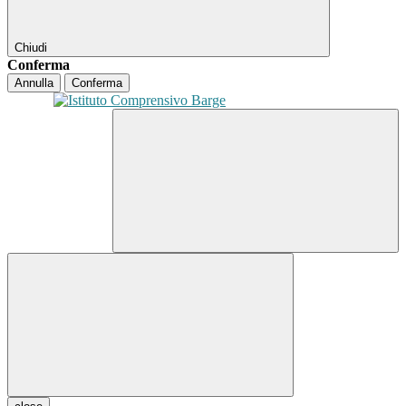
Chiudi
Conferma
Annulla
Conferma