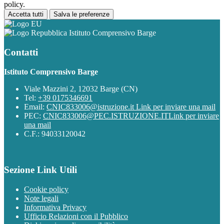
policy.
Accetta tutti
Salva le preferenze
Istituto Comprensivo Barge
Contatti
Istituto Comprensivo Barge
Viale Mazzini 2, 12032 Barge (CN)
Tel:
+39 0175346691
Email:
CNIC833006@istruzione.it
Link per inviare una mail
PEC:
CNIC833006@PEC.ISTRUZIONE.IT
Link per inviare
una mail
C.F.: 94033120042
Sezione Link Utili
Cookie policy
Note legali
Informativa Privacy
Ufficio Relazioni con il Pubblico