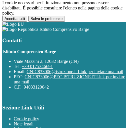
I cookie necessari per il funzionamento non possono essere
disabilitati. È possibile consultare l'elenco nella pagina della cookie
policy.
Accetta tutti
Salva le preferenze
Istituto Comprensivo Barge
Contatti
Istituto Comprensivo Barge
Viale Mazzini 2, 12032 Barge (CN)
Tel:
+39 0175346691
Email:
CNIC833006@istruzione.it
Link per inviare una mail
PEC:
CNIC833006@PEC.ISTRUZIONE.IT
Link per inviare
una mail
C.F.: 94033120042
Sezione Link Utili
Cookie policy
Note legali