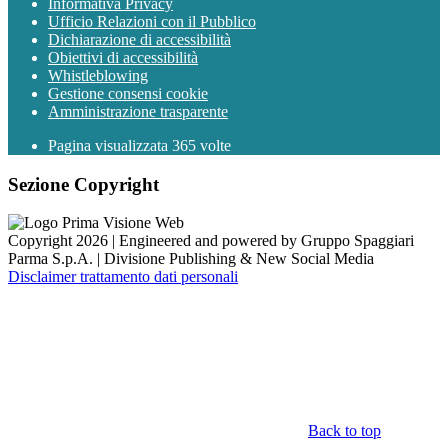
Informativa Privacy
Ufficio Relazioni con il Pubblico
Dichiarazione di accessibilità
Obiettivi di accessibilità
Whistleblowing
Gestione consensi cookie
Amministrazione trasparente
Pagina visualizzata
365
volte
Sezione Copyright
Copyright 2026 | Engineered and powered by Gruppo Spaggiari
Parma S.p.A. | Divisione Publishing & New Social Media
Disclaimer trattamento dati personali
Back to top