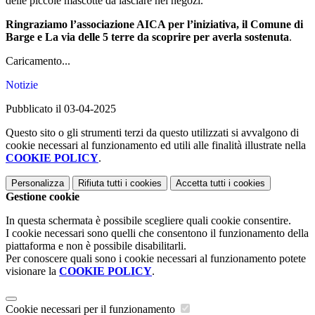
delle piccole mascotte da lasciare nei negozi.
Ringraziamo l’associazione AICA per l’iniziativa, il Comune di
Barge e La via delle 5 terre da scoprire per averla sostenuta
.
Caricamento...
Notizie
Pubblicato il 03-04-2025
Questo sito o gli strumenti terzi da questo utilizzati si avvalgono di
cookie necessari al funzionamento ed utili alle finalità illustrate nella
COOKIE POLICY
.
Personalizza
Rifiuta tutti
i cookies
Accetta tutti
i cookies
Gestione cookie
In questa schermata è possibile scegliere quali cookie consentire.
I cookie necessari sono quelli che consentono il funzionamento della
piattaforma e non è possibile disabilitarli.
Per conoscere quali sono i cookie necessari al funzionamento potete
visionare la
COOKIE POLICY
.
Cookie necessari per il funzionamento