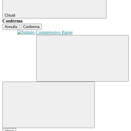
Chiudi
Conferma
Annulla
Conferma