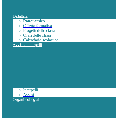
Didattica
Panoramica
Offerta formativa
Progetti delle classi
Orari delle classi
Calendario scolastico
Avvisi e interpelli
Interpelli
Avvisi
Organi collegiali