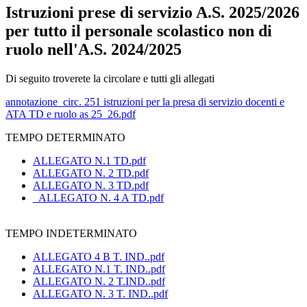
Istruzioni prese di servizio A.S. 2025/2026
per tutto il personale scolastico non di
ruolo nell'A.S. 2024/2025
Di seguito troverete la circolare e tutti gli allegati
annotazione_circ. 251 istruzioni per la presa di servizio docenti e
ATA TD e ruolo as 25_26.pdf
TEMPO DETERMINATO
ALLEGATO N.1 TD.pdf
ALLEGATO N. 2 TD.pdf
ALLEGATO N. 3 TD.pdf
_ALLEGATO N. 4 A TD.pdf
TEMPO INDETERMINATO
ALLEGATO 4 B T. IND..pdf
ALLEGATO N.1 T. IND..pdf
ALLEGATO N. 2 T.IND..pdf
ALLEGATO N. 3 T. IND..pdf