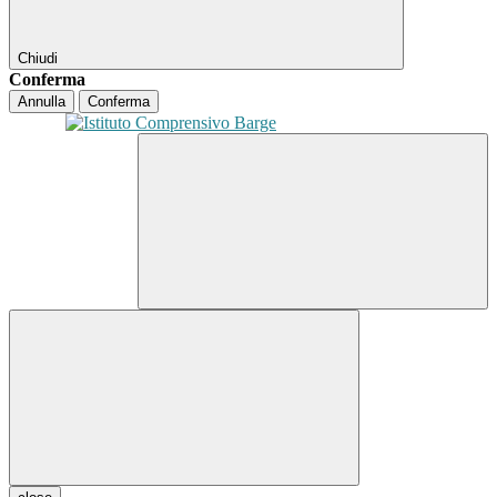
Chiudi
Conferma
Annulla
Conferma