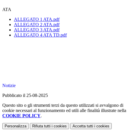
ATA
ALLEGATO 1 ATA.pdf
ALLEGATO 2 ATA.pdf
ALLEGATO 3 ATA.pdf
ALLEGATO 4 ATA TD.pdf
Notizie
Pubblicato il 25-08-2025
Questo sito o gli strumenti terzi da questo utilizzati si avvalgono di
cookie necessari al funzionamento ed utili alle finalità illustrate nella
COOKIE POLICY
.
Personalizza
Rifiuta tutti
i cookies
Accetta tutti
i cookies