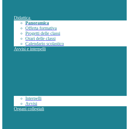
Didattica
Panoramica
Offerta formativa
Progetti delle classi
Orari delle classi
Calendario scolastico
Avvisi e interpelli
Interpelli
Avvisi
Organi collegiali