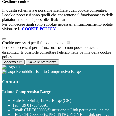
Gestione cookie
In questa schermata è possibile scegliere quali cookie consentire.
I cookie necessari sono quelli che consentono il funzionamento della
piattaforma e non è possibile disabilitarli.
Per conoscere quali sono i cookie necessari al funzionamento potete
visionare la
COOKIE POLICY
.
Cookie necessari per il funzionamento
I cookie necessari per il funzionamento non possono essere
disabilitati. È possibile consultare l'elenco nella pagina della cookie
policy.
Accetta tutti
Salva le preferenze
Istituto Comprensivo Barge
Contatti
Istituto Comprensivo Barge
Viale Mazzini 2, 12032 Barge (CN)
Tel:
+39 0175346691
Email:
CNIC833006@istruzione.it
Link per inviare una mail
PEC:
CNIC833006@PEC.ISTRUZIONE.IT
Link per inviare