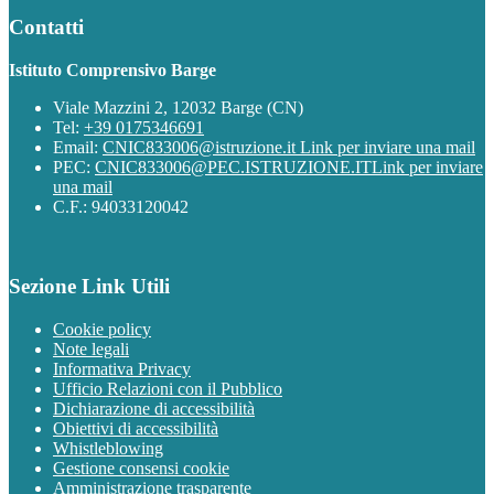
Contatti
Istituto Comprensivo Barge
Viale Mazzini 2, 12032 Barge (CN)
Tel:
+39 0175346691
Email:
CNIC833006@istruzione.it
Link per inviare una mail
PEC:
CNIC833006@PEC.ISTRUZIONE.IT
Link per inviare
una mail
C.F.: 94033120042
Sezione Link Utili
Cookie policy
Note legali
Informativa Privacy
Ufficio Relazioni con il Pubblico
Dichiarazione di accessibilità
Obiettivi di accessibilità
Whistleblowing
Gestione consensi cookie
Amministrazione trasparente