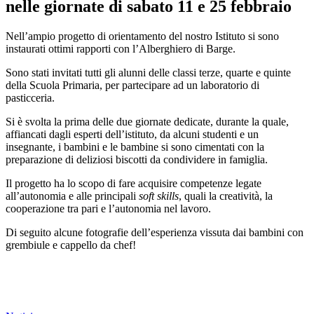
nelle giornate di sabato 11 e 25 febbraio
Nell’ampio progetto di orientamento del nostro Istituto si sono
instaurati ottimi rapporti con l’Alberghiero di Barge.
Sono stati invitati tutti gli alunni delle classi terze, quarte e quinte
della Scuola Primaria, per partecipare ad un laboratorio di
pasticceria.
Si è svolta la prima delle due giornate dedicate, durante la quale,
affiancati dagli esperti dell’istituto, da alcuni studenti e un
insegnante, i bambini e le bambine si sono cimentati con la
preparazione di deliziosi biscotti da condividere in famiglia.
Il progetto ha lo scopo di fare acquisire competenze legate
all’autonomia e alle principali
soft skills
, quali la creatività, la
cooperazione tra pari e l’autonomia nel lavoro.
Di seguito alcune fotografie dell’esperienza vissuta dai bambini con
grembiule e cappello da chef!