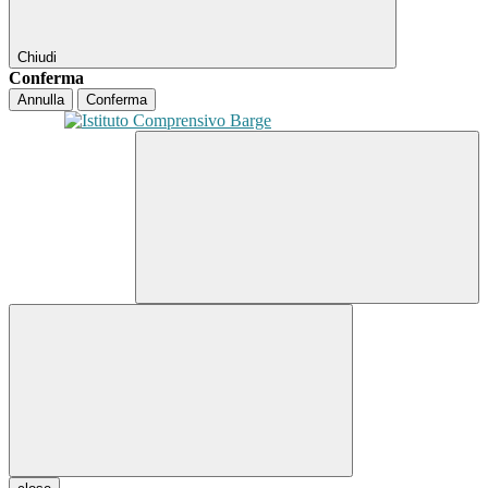
Chiudi
Conferma
Annulla
Conferma