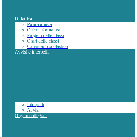
Didattica
Panoramica
Offerta formativa
Progetti delle classi
Orari delle classi
Calendario scolastico
Avvisi e interpelli
Interpelli
Avvisi
Organi collegiali