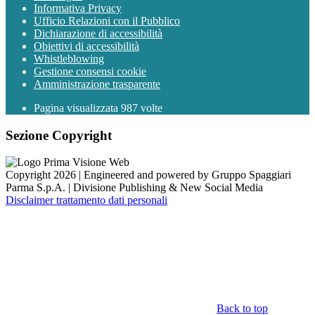
Informativa Privacy
Ufficio Relazioni con il Pubblico
Dichiarazione di accessibilità
Obiettivi di accessibilità
Whistleblowing
Gestione consensi cookie
Amministrazione trasparente
Pagina visualizzata
987
volte
Sezione Copyright
Copyright 2026 | Engineered and powered by Gruppo Spaggiari
Parma S.p.A. | Divisione Publishing & New Social Media
Disclaimer trattamento dati personali
Back to top