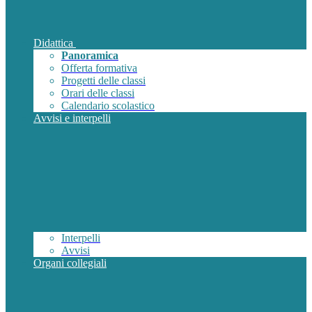
Didattica
Panoramica
Offerta formativa
Progetti delle classi
Orari delle classi
Calendario scolastico
Avvisi e interpelli
Interpelli
Avvisi
Organi collegiali