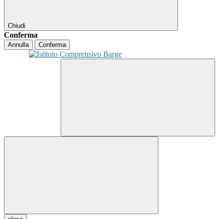
Chiudi
Conferma
Annulla
Conferma