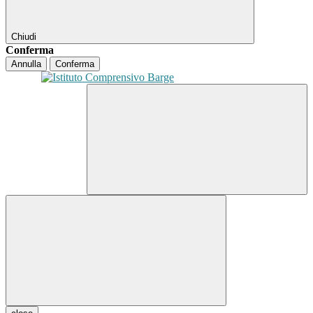
Chiudi
Conferma
Annulla
Conferma