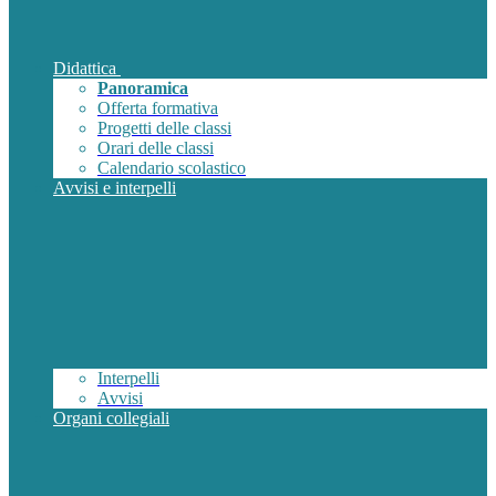
Didattica
Panoramica
Offerta formativa
Progetti delle classi
Orari delle classi
Calendario scolastico
Avvisi e interpelli
Interpelli
Avvisi
Organi collegiali