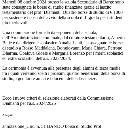
Martedì 08 ottobre 2024 presso la scuola Secondaria di Barge sono
state consegnate le borse di studio finanziate grazie al lascito
testamentario del prof. Diamanti. Quattro borse di studio di € 1000
per sostenere i costi dell'avvio della scuola di II grado per i studenti
più meritevoli.
Una commissione formata da esponenti della scuola,
dell’Amministrazione comunale, dal curatore testamentario, Alberto
Baile e dal dirigente scolastico Amalia Lenti, ha assegnato le borse
di studio a Rosso Maddalena, Bongiovanni Maria Chiara, Perrone
Dharma, Coalova Gioele e Margaria Lorenzo per i meriti scolastici
ed extra-scolastici dell'a.s. 2023/2024.
La cerimonia è avvenuta alla presenza degli alunni di terza media,
tra i quali verranno scelti i prossimi quattro beneficiari della borsa di
studio, i genitori e amici e i docenti delle classi terze.
Ecco i nuovi criteri di selezione elaborati dalla Commisssione
Diamanti per l'a.s. 2024/2025
Allegati
annotazione_Circ. n. 51 BANDO borsa di Studio Prof.