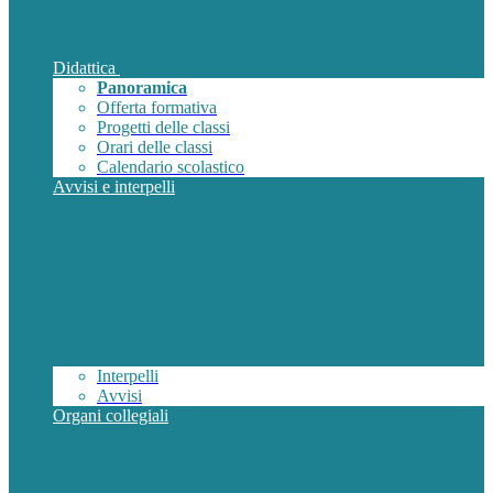
Didattica
Panoramica
Offerta formativa
Progetti delle classi
Orari delle classi
Calendario scolastico
Avvisi e interpelli
Interpelli
Avvisi
Organi collegiali