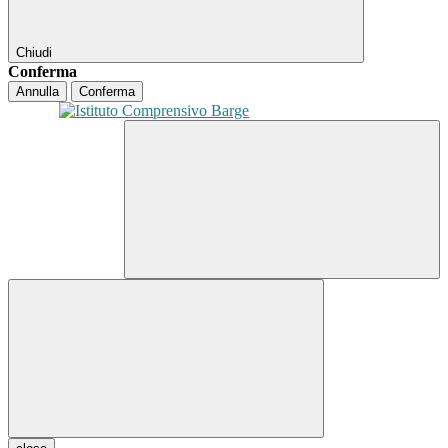
Chiudi
Conferma
Annulla
Conferma