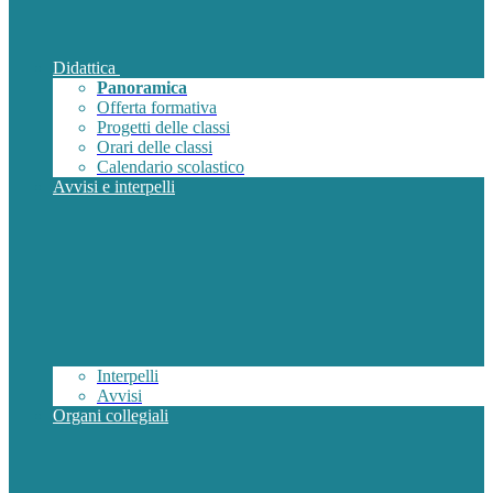
Didattica
Panoramica
Offerta formativa
Progetti delle classi
Orari delle classi
Calendario scolastico
Avvisi e interpelli
Interpelli
Avvisi
Organi collegiali