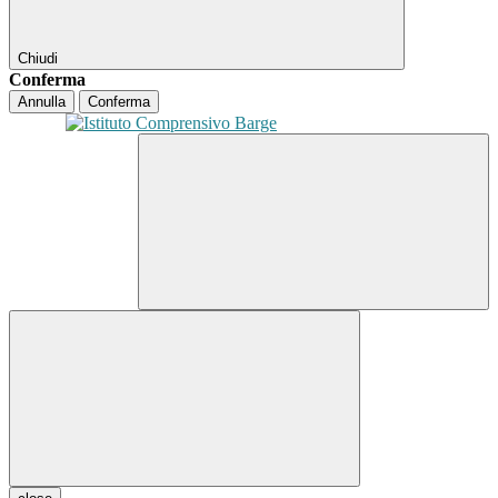
Chiudi
Conferma
Annulla
Conferma