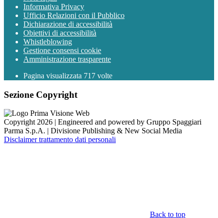
Informativa Privacy
Ufficio Relazioni con il Pubblico
Dichiarazione di accessibilità
Obiettivi di accessibilità
Whistleblowing
Gestione consensi cookie
Amministrazione trasparente
Pagina visualizzata
717
volte
Sezione Copyright
Copyright 2026 | Engineered and powered by Gruppo Spaggiari
Parma S.p.A. | Divisione Publishing & New Social Media
Disclaimer trattamento dati personali
Back to top