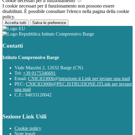
Cookie necessari per il funzionamento
I cookie necessari per il funzionamento non possono essere
disabilitati. È possibile consultare l'elenco nella pagina della cookie
policy.
Accetta tutti
Salva le preferenze
Istituto Comprensivo Barge
Contatti
Istituto Comprensivo Barge
Viale Mazzini 2, 12032 Barge (CN)
Tel:
+39 0175346691
Email:
CNIC833006@istruzione.it
Link per inviare una mail
PEC:
CNIC833006@PEC.ISTRUZIONE.IT
Link per inviare
una mail
C.F.: 94033120042
Sezione Link Utili
Cookie policy
Note legali