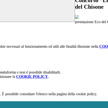
Concorso “Le 
del Chisone
premiazione Eco del 
kie necessari al funzionamento ed utili alle finalità illustrate nella
COO
attaforma e non è possibile disabilitarli.
isionare la
COOKIE POLICY
.
 È possibile consultare l'elenco nella pagina della cookie policy.