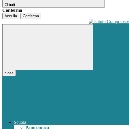
Chiudi
Conferma
Annulla
Conferma
close
Scuola
Panoramica