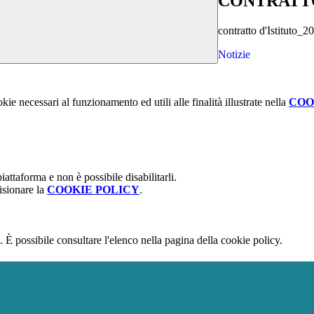
CONTRATTO 
contratto d'Istituto_
Notizie
kie necessari al funzionamento ed utili alle finalità illustrate nella
COO
attaforma e non è possibile disabilitarli.
isionare la
COOKIE POLICY
.
 È possibile consultare l'elenco nella pagina della cookie policy.