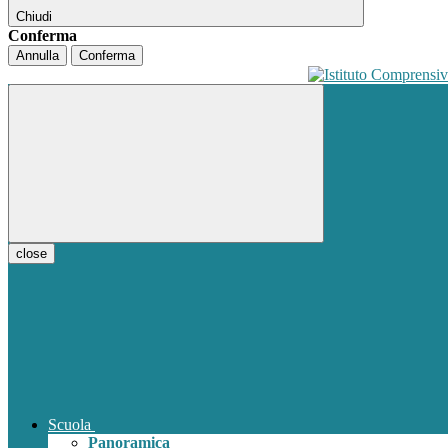
Chiudi
Conferma
Annulla
Conferma
close
Scuola
Panoramica