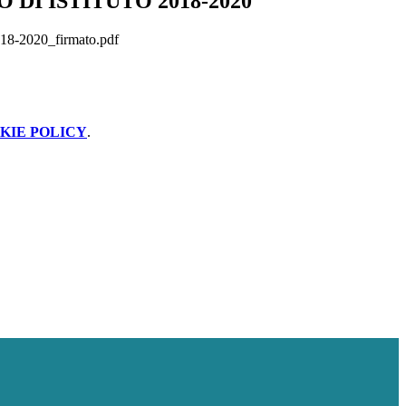
DI ISTITUTO 2018-2020
2018-2020_firmato.pdf
KIE POLICY
.