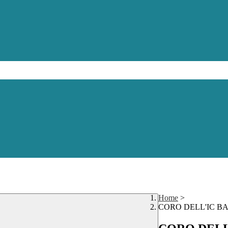
Home
>
CORO DELL'IC B