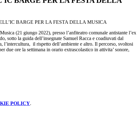
'IC BARGE PER LA FESTA DELLA
 BARGE PER LA FESTA DELLA MUSICA
 Musica (21 giungo 2022), presso l’anfiteatro comunale antistante l’ex
rado, sotto la guida dell’insegnate Samuel Racca e coadiuvati dal
l’intercultura, il rispetto dell’ambiente e altro. Il percorso, svoltosi
 due ore la settimana in orario extrascolastico in attivita’ sonore,
KIE POLICY
.