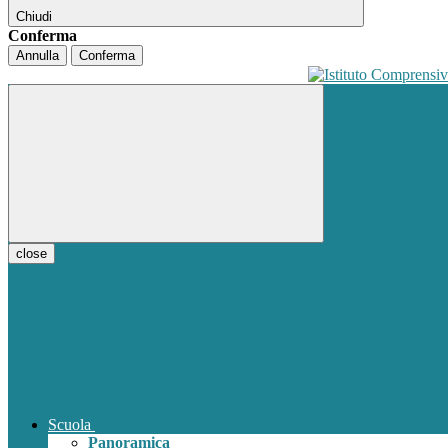
Chiudi
Conferma
Annulla
Conferma
close
Scuola
Panoramica