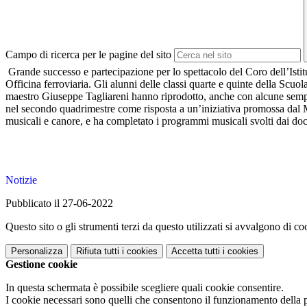
Campo di ricerca per le pagine del sito
Grande successo e partecipazione per lo spettacolo del Coro dell’Istit
Officina ferroviaria. Gli alunni delle classi quarte e quinte della Scu
maestro Giuseppe Tagliareni hanno riprodotto, anche con alcune semplici c
nel secondo quadrimestre come risposta a un’iniziativa promossa dal MIU
musicali e canore, e ha completato i programmi musicali svolti dai doce
Notizie
Pubblicato il 27-06-2022
Questo sito o gli strumenti terzi da questo utilizzati si avvalgono di coo
Personalizza
Rifiuta tutti
i cookies
Accetta tutti
i cookies
Gestione cookie
In questa schermata è possibile scegliere quali cookie consentire.
I cookie necessari sono quelli che consentono il funzionamento della pi