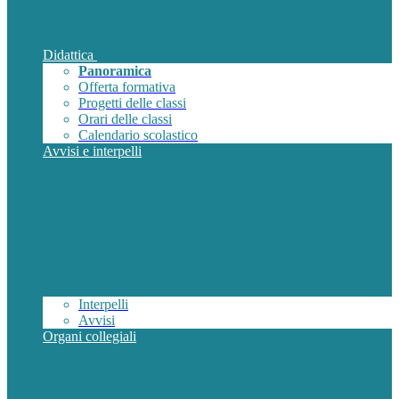
Didattica
Panoramica
Offerta formativa
Progetti delle classi
Orari delle classi
Calendario scolastico
Avvisi e interpelli
Interpelli
Avvisi
Organi collegiali