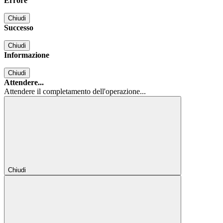
Errore
Chiudi
Successo
Chiudi
Informazione
Chiudi
Attendere...
Attendere il completamento dell'operazione...
Chiudi