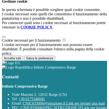
Gestione cookie
In questa schermata è possibile scegliere quali cookie consentire.
I cookie necessari sono quelli che consentono il funzionamento della
piattaforma e non è possibile disabilitarli.
Per conoscere quali sono i cookie necessari al funzionamento potete
visionare la
COOKIE POLICY
.
Cookie necessari per il funzionamento
I cookie necessari per il funzionamento non possono essere
disabilitati. È possibile consultare l'elenco nella pagina della cookie
policy.
Accetta tutti
Salva le preferenze
Istituto Comprensivo Barge
Contatti
Istituto Comprensivo Barge
Viale Mazzini 2, 12032 Barge (CN)
Tel:
+39 0175346691
Email:
CNIC833006@istruzione.it
Link per inviare una mail
PEC:
CNIC833006@PEC.ISTRUZIONE.IT
Link per inviare