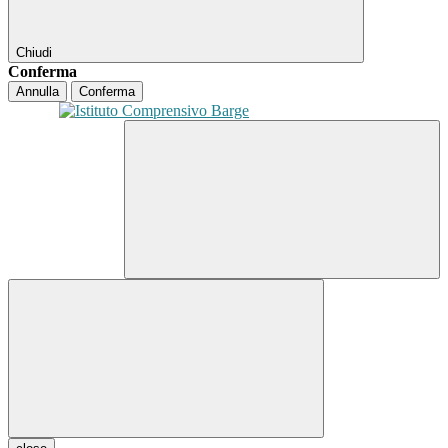
Chiudi
Conferma
Annulla
Conferma