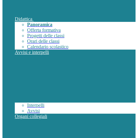
Didattica
Panoramica
Offerta formativa
Progetti delle classi
Orari delle classi
Calendario scolastico
Avvisi e interpelli
Interpelli
Avvisi
Organi collegiali