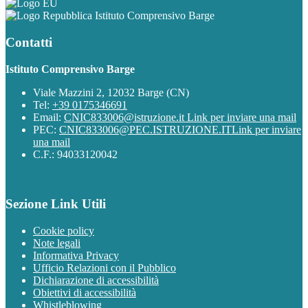
Istituto Comprensivo Barge
Contatti
Istituto Comprensivo Barge
Viale Mazzini 2, 12032 Barge (CN)
Tel:
+39 0175346691
Email:
CNIC833006@istruzione.it
Link per inviare una mail
PEC:
CNIC833006@PEC.ISTRUZIONE.IT
Link per inviare
una mail
C.F.: 94033120042
Sezione Link Utili
Cookie policy
Note legali
Informativa Privacy
Ufficio Relazioni con il Pubblico
Dichiarazione di accessibilità
Obiettivi di accessibilità
Whistleblowing