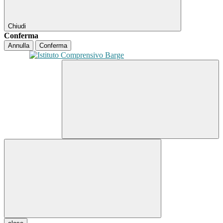
Chiudi
Conferma
Annulla
Conferma