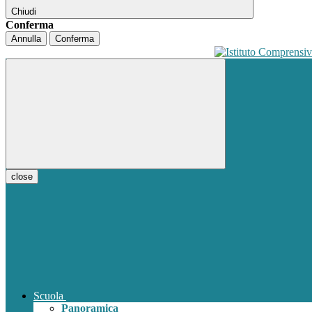
Chiudi
Conferma
Annulla
Conferma
close
Scuola
Panoramica