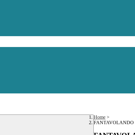
Home
>
FANTAVOLANDO sull