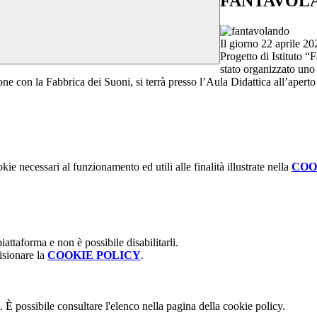
FANTAVOLAND
Il giorno 22 aprile 202
Progetto di Istituto 
stato organizzato uno 
razione con la Fabbrica dei Suoni, si terrà presso l’Aula Didattica al
kie necessari al funzionamento ed utili alle finalità illustrate nella
COO
attaforma e non è possibile disabilitarli.
isionare la
COOKIE POLICY
.
 È possibile consultare l'elenco nella pagina della cookie policy.