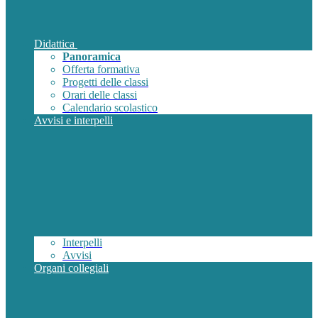
Didattica
Panoramica
Offerta formativa
Progetti delle classi
Orari delle classi
Calendario scolastico
Avvisi e interpelli
Interpelli
Avvisi
Organi collegiali