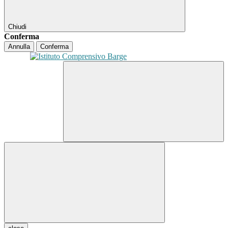
Chiudi
Conferma
Annulla
Conferma