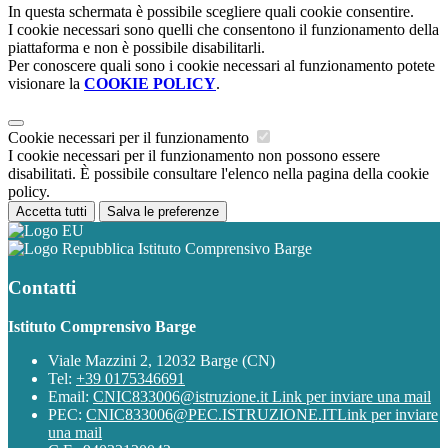
In questa schermata è possibile scegliere quali cookie consentire.
I cookie necessari sono quelli che consentono il funzionamento della
piattaforma e non è possibile disabilitarli.
Per conoscere quali sono i cookie necessari al funzionamento potete
visionare la
COOKIE POLICY
.
Cookie necessari per il funzionamento
I cookie necessari per il funzionamento non possono essere
disabilitati. È possibile consultare l'elenco nella pagina della cookie
policy.
Accetta tutti
Salva le preferenze
Istituto Comprensivo Barge
Contatti
Istituto Comprensivo Barge
Viale Mazzini 2, 12032 Barge (CN)
Tel:
+39 0175346691
Email:
CNIC833006@istruzione.it
Link per inviare una mail
PEC:
CNIC833006@PEC.ISTRUZIONE.IT
Link per inviare
una mail