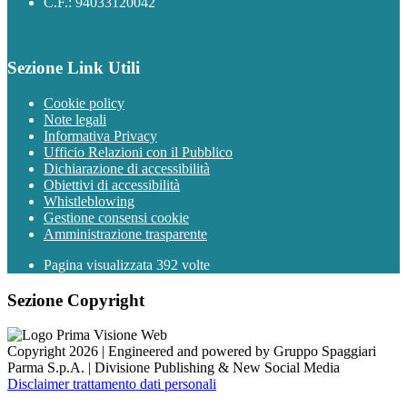
C.F.: 94033120042
Sezione Link Utili
Cookie policy
Note legali
Informativa Privacy
Ufficio Relazioni con il Pubblico
Dichiarazione di accessibilità
Obiettivi di accessibilità
Whistleblowing
Gestione consensi cookie
Amministrazione trasparente
Pagina visualizzata
392
volte
Sezione Copyright
Copyright 2026 | Engineered and powered by Gruppo Spaggiari
Parma S.p.A. | Divisione Publishing & New Social Media
Disclaimer trattamento dati personali