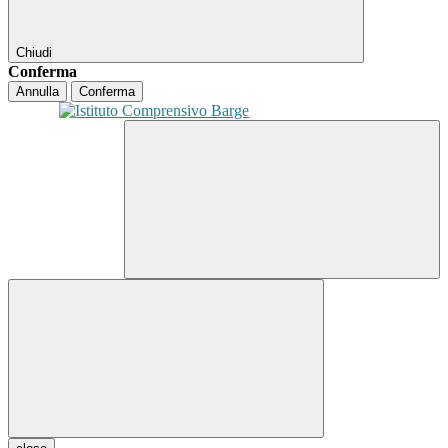
Chiudi
Conferma
Annulla
Conferma