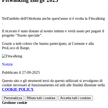
Fitwalking Barge 2025
Nell'ambito
dell'Ottobrata anche quest'anno si è svolta la Fitwalking
.
Il ricavato è stato donato al nostro istituto e verrà usato per pagare il
progetto "Nuoto speciale".
Grazie a tutti coloro che hanno partecipato, al Comune e alla
ProLoco di Barge.
Notizie
Pubblicato il 27-09-2025
Questo sito o gli strumenti terzi da questo utilizzati si avvalgono di
cookie necessari al funzionamento ed utili alle finalità illustrate nella
COOKIE POLICY
.
Personalizza
Rifiuta tutti
i cookies
Accetta tutti
i cookies
Gestione cookie