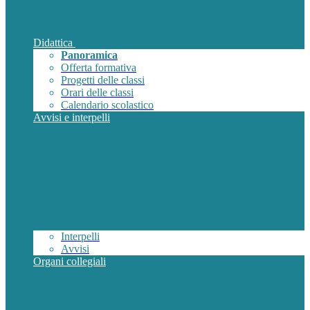
Didattica
Panoramica
Offerta formativa
Progetti delle classi
Orari delle classi
Calendario scolastico
Avvisi e interpelli
Interpelli
Avvisi
Organi collegiali