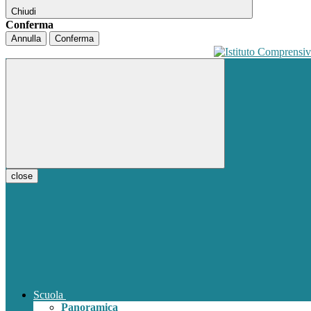
Chiudi
Conferma
Annulla
Conferma
close
Scuola
Panoramica