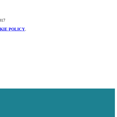
2017
KIE POLICY
.