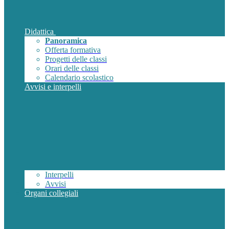
Didattica
Panoramica
Offerta formativa
Progetti delle classi
Orari delle classi
Calendario scolastico
Avvisi e interpelli
Interpelli
Avvisi
Organi collegiali