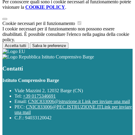
Per conoscere quali sono i cookie necessari al funzionamento potete
visionare la
COOKIE POLICY
.
Cookie necessari per il funzionamento
I cookie necessari per il funzionamento non possono essere
disabilitati. È possibile consultare l'elenco nella pagina della cookie
policy.
Accetta tutti
Salva le preferenze
Istituto Comprensivo Barge
Contatti
Istituto Comprensivo Barge
Viale Mazzini 2, 12032 Barge (CN)
Tel:
+39 0175346691
Email:
CNIC833006@istruzione.it
Link per inviare una mail
PEC:
CNIC833006@PEC.ISTRUZIONE.IT
Link per inviare
una mail
C.F.: 94033120042