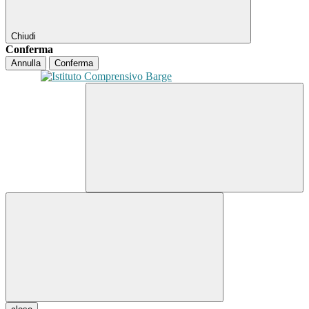
Chiudi
Conferma
Annulla
Conferma