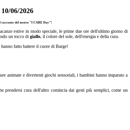
10/06/2026
il racconto del nostro "I CARE Day"!
le vacanze estive in modo speciale, le prime due ore dell'ultimo giorno di
sando un tocco di
giallo
, il colore del sole, dell'energia e della cura.
a hanno fatto battere il cuore di Barge!
tture animate e divertenti giochi sensoriali, i bambini hanno imparato a
he prendersi cura dell'altro comincia dai gesti più semplici, come un