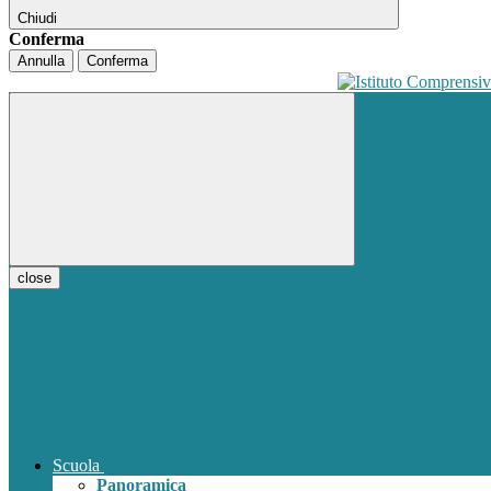
Chiudi
Conferma
Annulla
Conferma
close
Scuola
Panoramica