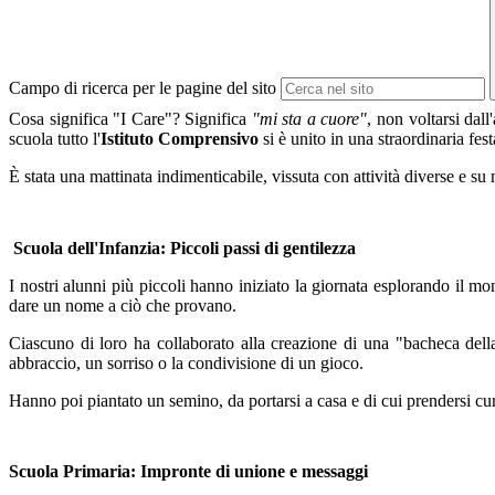
Campo di ricerca per le pagine del sito
Cosa significa "I Care"? Significa
"mi sta a cuore"
, non voltarsi dall
scuola tutto l'
Istituto Comprensivo
si è unito in una straordinaria fe
È stata una mattinata indimenticabile, vissuta con attività diverse e su 
Scuola dell'Infanzia: Piccoli passi di gentilezza
I nostri alunni più piccoli hanno iniziato la giornata esplorando il mo
dare un nome a ciò che provano.
Ciascuno di loro ha collaborato alla creazione di una "bacheca della
abbraccio, un sorriso o la condivisione di un gioco.
Hanno poi piantato un semino, da portarsi a casa e di cui prendersi cur
Scuola Primaria: Impronte di unione e messaggi