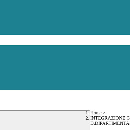
Home
>
INTEGRAZIONE G
D.DIPARTIMENTALE