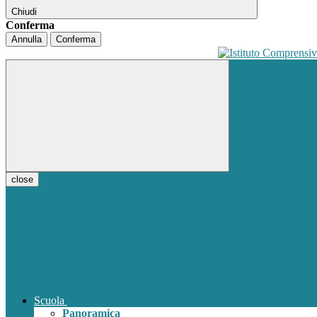
Chiudi
Conferma
Annulla
Conferma
close
Scuola
Panoramica