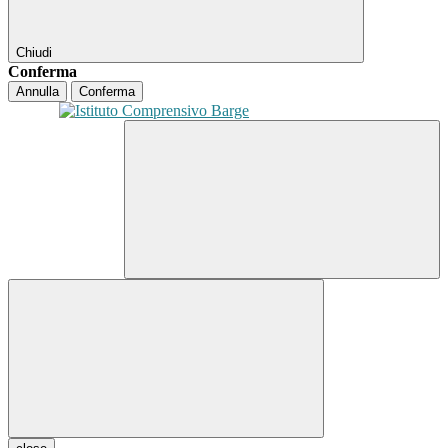
Chiudi
Conferma
Annulla
Conferma