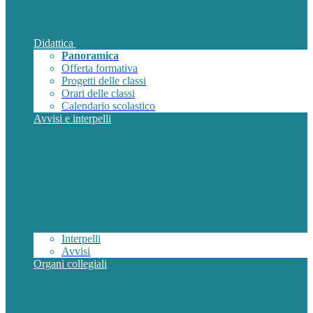
Didattica
Panoramica
Offerta formativa
Progetti delle classi
Orari delle classi
Calendario scolastico
Avvisi e interpelli
Interpelli
Avvisi
Organi collegiali