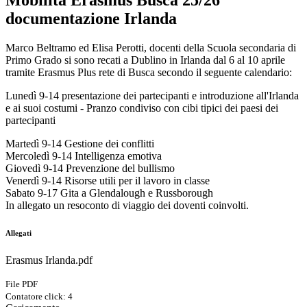
Mobilità Erasmus Busca 25/26
documentazione Irlanda
Marco Beltramo ed Elisa Perotti, docenti della Scuola secondaria di
Primo Grado si sono recati a Dublino in Irlanda dal 6 al 10 aprile
tramite Erasmus Plus rete di Busca secondo il seguente calendario:
Lunedì 9-14 presentazione dei partecipanti e introduzione all'Irlanda
e ai suoi costumi - Pranzo condiviso con cibi tipici dei paesi dei
partecipanti
Martedì 9-14 Gestione dei conflitti
Mercoledì 9-14 Intelligenza emotiva
Giovedì 9-14 Prevenzione del bullismo
Venerdì 9-14 Risorse utili per il lavoro in classe
Sabato 9-17 Gita a Glendalough e Russborough
In allegato un resoconto di viaggio dei doventi coinvolti.
Allegati
Erasmus Irlanda.pdf
File PDF
Contatore click: 4