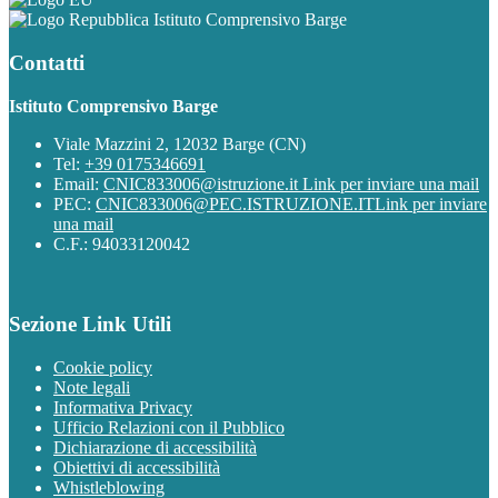
Istituto Comprensivo Barge
Contatti
Istituto Comprensivo Barge
Viale Mazzini 2, 12032 Barge (CN)
Tel:
+39 0175346691
Email:
CNIC833006@istruzione.it
Link per inviare una mail
PEC:
CNIC833006@PEC.ISTRUZIONE.IT
Link per inviare
una mail
C.F.: 94033120042
Sezione Link Utili
Cookie policy
Note legali
Informativa Privacy
Ufficio Relazioni con il Pubblico
Dichiarazione di accessibilità
Obiettivi di accessibilità
Whistleblowing