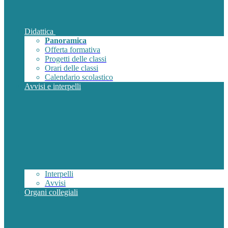
Didattica
Panoramica
Offerta formativa
Progetti delle classi
Orari delle classi
Calendario scolastico
Avvisi e interpelli
Interpelli
Avvisi
Organi collegiali