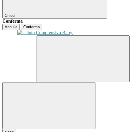
Chiudi
Conferma
Annulla
Conferma