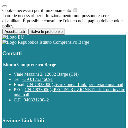
Cookie necessari per il funzionamento
I cookie necessari per il funzionamento non possono essere
disabilitati. È possibile consultare l'elenco nella pagina della cookie
policy.
Accetta tutti
Salva le preferenze
Istituto Comprensivo Barge
Contatti
Istituto Comprensivo Barge
Viale Mazzini 2, 12032 Barge (CN)
Tel:
+39 0175346691
Email:
CNIC833006@istruzione.it
Link per inviare una mail
PEC:
CNIC833006@PEC.ISTRUZIONE.IT
Link per inviare
una mail
C.F.: 94033120042
Sezione Link Utili