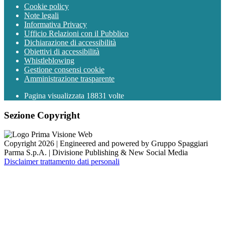
Cookie policy
Note legali
Informativa Privacy
Ufficio Relazioni con il Pubblico
Dichiarazione di accessibilità
Obiettivi di accessibilità
Whistleblowing
Gestione consensi cookie
Amministrazione trasparente
Pagina visualizzata
18831
volte
Sezione Copyright
Copyright 2026 | Engineered and powered by Gruppo Spaggiari
Parma S.p.A. | Divisione Publishing & New Social Media
Disclaimer trattamento dati personali