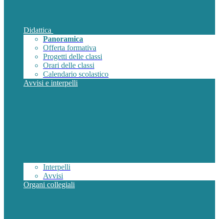
Didattica
Panoramica
Offerta formativa
Progetti delle classi
Orari delle classi
Calendario scolastico
Avvisi e interpelli
Interpelli
Avvisi
Organi collegiali