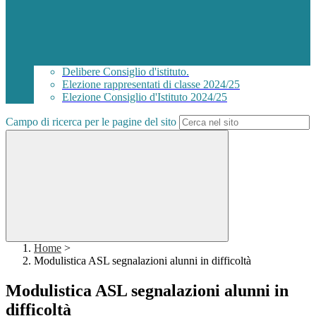
Delibere Consiglio d'istituto.
Elezione rappresentati di classe 2024/25
Elezione Consiglio d'Istituto 2024/25
Campo di ricerca per le pagine del sito
Home
>
Modulistica ASL segnalazioni alunni in difficoltà
Modulistica ASL segnalazioni alunni in
difficoltà