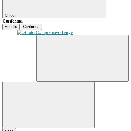
Chiudi
Conferma
Annulla
Conferma