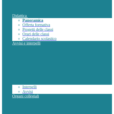
Didattica
Panoramica
Offerta formativa
Progetti delle classi
Orari delle classi
Calendario scolastico
Avvisi e interpelli
Interpelli
Avvisi
Organi collegiali