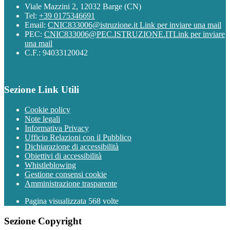
Viale Mazzini 2, 12032 Barge (CN)
Tel:
+39 0175346691
Email:
CNIC833006@istruzione.it
Link per inviare una mail
PEC:
CNIC833006@PEC.ISTRUZIONE.IT
Link per inviare
una mail
C.F.: 94033120042
Sezione Link Utili
Cookie policy
Note legali
Informativa Privacy
Ufficio Relazioni con il Pubblico
Dichiarazione di accessibilità
Obiettivi di accessibilità
Whistleblowing
Gestione consensi cookie
Amministrazione trasparente
Pagina visualizzata
568
volte
Sezione Copyright