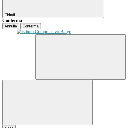
Chiudi
Conferma
Annulla
Conferma