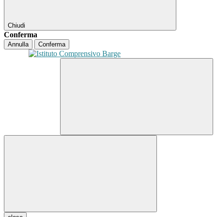
Chiudi
Conferma
Annulla
Conferma