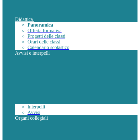
Didattica
Panoramica
Offerta formativa
Progetti delle classi
Orari delle classi
Calendario scolastico
Avvisi e interpelli
Interpelli
Avvisi
Organi collegiali