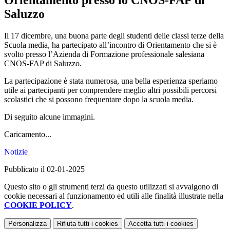
Orientamento presso lo CNOS-FAP di
Saluzzo
Il 17 dicembre, u
na buona parte degli studenti delle classi terze della
Scuola media, ha partecipato all’incontro di Orientamento che si è
svolto presso l’Azienda di Formazione professionale salesiana
CNOS-FAP di Saluzzo.
La partecipazione è stata numerosa, una bella esperienza speriamo
utile ai partecipanti per comprendere meglio altri possibili percorsi
scolastici che si possono frequentare dopo la scuola media.
Di seguito alcune immagini.
Caricamento...
Notizie
Pubblicato il 02-01-2025
Questo sito o gli strumenti terzi da questo utilizzati si avvalgono di
cookie necessari al funzionamento ed utili alle finalità illustrate nella
COOKIE POLICY
.
Personalizza
Rifiuta tutti
i cookies
Accetta tutti
i cookies