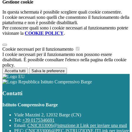
Gestione cookie
In questa schermata è possibile scegliere quali cookie consentire.
I cookie necessari sono quelli che consentono il funzionamento della
piattaforma e non è possibile disabilitarli.
Per conoscere quali sono i cookie necessari al funzionamento potete
visionare la
COOKIE POLICY
.
Cookie necessari per il funzionamento
I cookie necessari per il funzionamento non possono essere
disabilitati. È possibile consultare l'elenco nella pagina della cookie
policy.
Accetta tutti
Salva le preferenze
Istituto Comprensivo Barge
Contatti
Istituto Comprensivo Barge
Viale Mazzini 2, 12032 Barge (CN)
Tel:
+39 0175346691
Email:
CNIC833006@istruzione.it
Link per inviare una mail
PEC:
CNIC833006@PEC.ISTRUZIONE.IT
Link per inviare