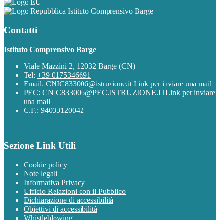
Istituto Comprensivo Barge
Contatti
Istituto Comprensivo Barge
Viale Mazzini 2, 12032 Barge (CN)
Tel:
+39 0175346691
Email:
CNIC833006@istruzione.it
Link per inviare una mail
PEC:
CNIC833006@PEC.ISTRUZIONE.IT
Link per inviare
una mail
C.F.: 94033120042
Sezione Link Utili
Cookie policy
Note legali
Informativa Privacy
Ufficio Relazioni con il Pubblico
Dichiarazione di accessibilità
Obiettivi di accessibilità
Whistleblowing