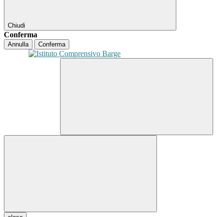
Chiudi
Conferma
Annulla
Conferma