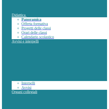
Didattica
Panoramica
Offerta formativa
Progetti delle classi
Orari delle classi
Calendario scolastico
Avvisi e interpelli
Interpelli
Avvisi
Organi collegiali