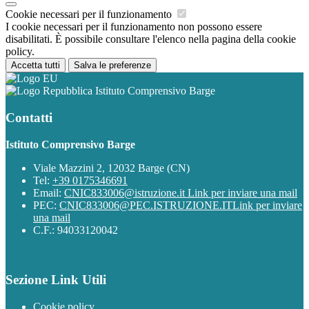
Cookie necessari per il funzionamento
I cookie necessari per il funzionamento non possono essere
disabilitati. È possibile consultare l'elenco nella pagina della cookie
policy.
Accetta tutti
Salva le preferenze
Istituto Comprensivo Barge
Contatti
Istituto Comprensivo Barge
Viale Mazzini 2, 12032 Barge (CN)
Tel:
+39 0175346691
Email:
CNIC833006@istruzione.it
Link per inviare una mail
PEC:
CNIC833006@PEC.ISTRUZIONE.IT
Link per inviare
una mail
C.F.: 94033120042
Sezione Link Utili
Cookie policy