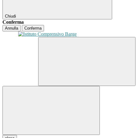
Chiudi
Conferma
Annulla
Conferma