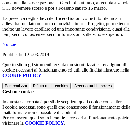
con cura alla partecipazione ai Giochi di autunno, avvenuta a scuola
il 13 novembre scorso e poi a Fossano sabato 16 marzo.
La presenza degli allievi del Liceo Bodoni come tutor dei nostri
allievi ha poi dato una nota di novità a tutto il Progetto, permettendo
inoltre un lavoro capillare ed una importante condivisione, quasi alla
pari, sia di conoscenze, sia di informazioni sulle scuole superiori.
Notizie
Pubblicato il 25-03-2019
Questo sito o gli strumenti terzi da questo utilizzati si avvalgono di
cookie necessari al funzionamento ed utili alle finalità illustrate nella
COOKIE POLICY
.
Personalizza
Rifiuta tutti
i cookies
Accetta tutti
i cookies
Gestione cookie
In questa schermata è possibile scegliere quali cookie consentire.
I cookie necessari sono quelli che consentono il funzionamento della
piattaforma e non è possibile disabilitarli.
Per conoscere quali sono i cookie necessari al funzionamento potete
visionare la
COOKIE POLICY
.