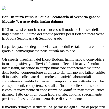
Pon ‘In forza verso la Scuola Secondaria di Secondo grado’.
Modulo ‘Un asso della lingua italiana’
Il 13 marzo si è concluso con successo il modulo ‘Un asso della
lingua italiana’, ultimo dei cinque previsti per il Pon ‘In forza verso
la Scuola Secondaria di Secondo grado’.
La partecipazione degli allievi ai vari moduli è stata ottima e il loro
grado di coinvolgimento nelle attività molto alto.
Gli esperti, insegnanti del Liceo Bodoni, hanno saputo coinvolgere
in modo positivo gli allievi e li hanno sollecitati in attività molto
interessanti, mettendo in campo numerose competenze: sviluppo
della logica, comprensione di un testo sia italiano che latino, spirito
di iniziativa sollecitato dalle molteplici attività laboratoriali,
competenze scientifiche messe in campo attraverso attività pratiche
ed esperimenti, competenze sociali all’interno delle varie isole di
lavoro, rafforzamento di conoscenze ed abilità in matematica, fisica,
italiano. Tutto ciò in un’ottica laboratoriale, condita, specialmente
per i moduli estivi, da una certa dose di divertimento.
Il modulo ‘Pitagora si diverte’ ha permesso agli allievi di prepararsi