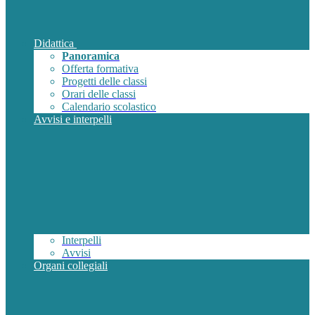
Didattica
Panoramica
Offerta formativa
Progetti delle classi
Orari delle classi
Calendario scolastico
Avvisi e interpelli
Interpelli
Avvisi
Organi collegiali