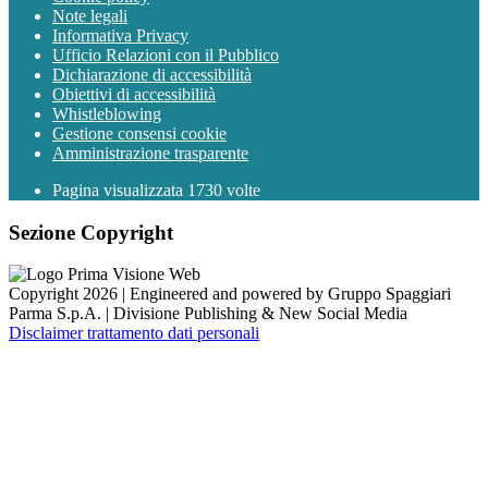
Note legali
Informativa Privacy
Ufficio Relazioni con il Pubblico
Dichiarazione di accessibilità
Obiettivi di accessibilità
Whistleblowing
Gestione consensi cookie
Amministrazione trasparente
Pagina visualizzata
1730
volte
Sezione Copyright
Copyright 2026 | Engineered and powered by Gruppo Spaggiari
Parma S.p.A. | Divisione Publishing & New Social Media
Disclaimer trattamento dati personali