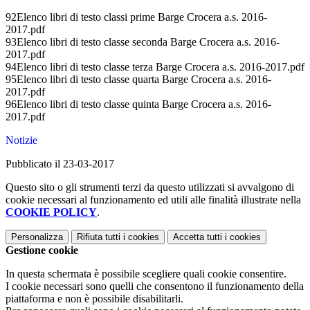
92Elenco libri di testo classi prime Barge Crocera a.s. 2016-
2017.pdf
93Elenco libri di testo classe seconda Barge Crocera a.s. 2016-
2017.pdf
94Elenco libri di testo classe terza Barge Crocera a.s. 2016-2017.pdf
95Elenco libri di testo classe quarta Barge Crocera a.s. 2016-
2017.pdf
96Elenco libri di testo classe quinta Barge Crocera a.s. 2016-
2017.pdf
Notizie
Pubblicato il 23-03-2017
Questo sito o gli strumenti terzi da questo utilizzati si avvalgono di
cookie necessari al funzionamento ed utili alle finalità illustrate nella
COOKIE POLICY
.
Personalizza
Rifiuta tutti
i cookies
Accetta tutti
i cookies
Gestione cookie
In questa schermata è possibile scegliere quali cookie consentire.
I cookie necessari sono quelli che consentono il funzionamento della
piattaforma e non è possibile disabilitarli.