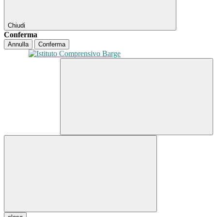
Chiudi
Conferma
Annulla
Conferma