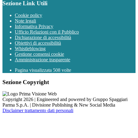
Sezione Link Utili
Cookie policy
Note legali
Informativa Privacy
Ufficio Relazioni con il Pubblico
Dichiarazione di accessibilità
Obiettivi di accessibilità
Whistleblowing
Gestione consensi cookie
Amministrazione trasparente
Pagina visualizzata
508
volte
Sezione Copyright
Copyright 2026 | Engineered and powered by Gruppo Spaggiari
Parma S.p.A. | Divisione Publishing & New Social Media
Disclaimer trattamento dati personali