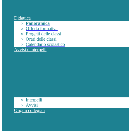
Didattica
Panoramica
Offerta formativa
Progetti delle classi
Orari delle classi
Calendario scolastico
Avvisi e interpelli
Interpelli
Avvisi
Organi collegiali