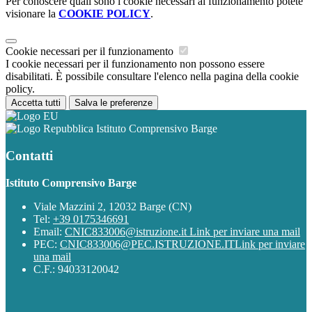
Per conoscere quali sono i cookie necessari al funzionamento potete
visionare la
COOKIE POLICY
.
Cookie necessari per il funzionamento
I cookie necessari per il funzionamento non possono essere
disabilitati. È possibile consultare l'elenco nella pagina della cookie
policy.
Accetta tutti
Salva le preferenze
Istituto Comprensivo Barge
Contatti
Istituto Comprensivo Barge
Viale Mazzini 2, 12032 Barge (CN)
Tel:
+39 0175346691
Email:
CNIC833006@istruzione.it
Link per inviare una mail
PEC:
CNIC833006@PEC.ISTRUZIONE.IT
Link per inviare
una mail
C.F.: 94033120042