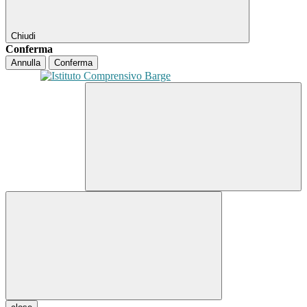
Chiudi
Conferma
Annulla
Conferma