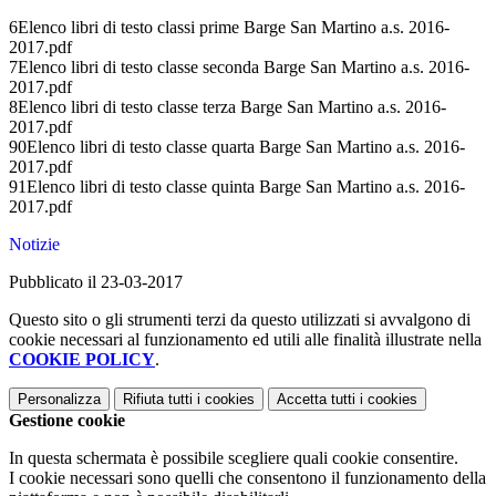
6Elenco libri di testo classi prime Barge San Martino a.s. 2016-
2017.pdf
7Elenco libri di testo classe seconda Barge San Martino a.s. 2016-
2017.pdf
8Elenco libri di testo classe terza Barge San Martino a.s. 2016-
2017.pdf
90Elenco libri di testo classe quarta Barge San Martino a.s. 2016-
2017.pdf
91Elenco libri di testo classe quinta Barge San Martino a.s. 2016-
2017.pdf
Notizie
Pubblicato il 23-03-2017
Questo sito o gli strumenti terzi da questo utilizzati si avvalgono di
cookie necessari al funzionamento ed utili alle finalità illustrate nella
COOKIE POLICY
.
Personalizza
Rifiuta tutti
i cookies
Accetta tutti
i cookies
Gestione cookie
In questa schermata è possibile scegliere quali cookie consentire.
I cookie necessari sono quelli che consentono il funzionamento della