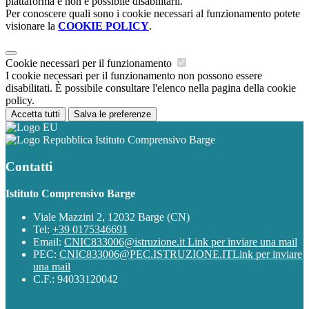
piattaforma e non è possibile disabilitarli.
Per conoscere quali sono i cookie necessari al funzionamento potete
visionare la
COOKIE POLICY
.
Cookie necessari per il funzionamento
I cookie necessari per il funzionamento non possono essere
disabilitati. È possibile consultare l'elenco nella pagina della cookie
policy.
Accetta tutti
Salva le preferenze
Istituto Comprensivo Barge
Contatti
Istituto Comprensivo Barge
Viale Mazzini 2, 12032 Barge (CN)
Tel:
+39 0175346691
Email:
CNIC833006@istruzione.it
Link per inviare una mail
PEC:
CNIC833006@PEC.ISTRUZIONE.IT
Link per inviare
una mail
C.F.: 94033120042