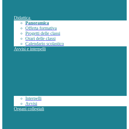
Didattica
Panoramica
Offerta formativa
Progetti delle classi
Orari delle classi
Calendario scolastico
Avvisi e interpelli
Interpelli
Avvisi
Organi collegiali