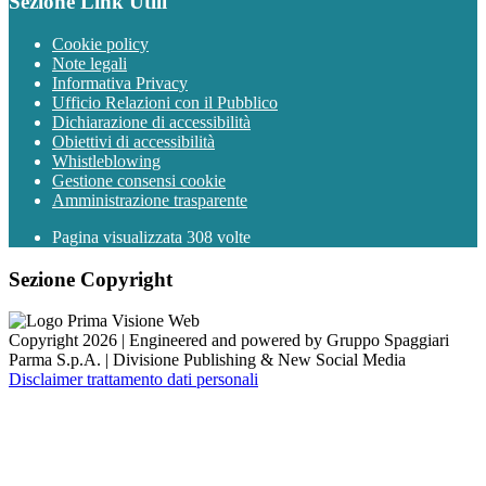
Sezione Link Utili
Cookie policy
Note legali
Informativa Privacy
Ufficio Relazioni con il Pubblico
Dichiarazione di accessibilità
Obiettivi di accessibilità
Whistleblowing
Gestione consensi cookie
Amministrazione trasparente
Pagina visualizzata
308
volte
Sezione Copyright
Copyright 2026 | Engineered and powered by Gruppo Spaggiari
Parma S.p.A. | Divisione Publishing & New Social Media
Disclaimer trattamento dati personali