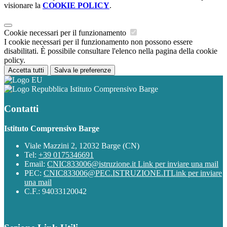
visionare la
COOKIE POLICY
.
Cookie necessari per il funzionamento
I cookie necessari per il funzionamento non possono essere
disabilitati. È possibile consultare l'elenco nella pagina della cookie
policy.
Accetta tutti
Salva le preferenze
Istituto Comprensivo Barge
Contatti
Istituto Comprensivo Barge
Viale Mazzini 2, 12032 Barge (CN)
Tel:
+39 0175346691
Email:
CNIC833006@istruzione.it
Link per inviare una mail
PEC:
CNIC833006@PEC.ISTRUZIONE.IT
Link per inviare
una mail
C.F.: 94033120042