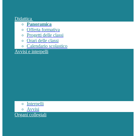
Didattica
Panoramica
Offerta formativa
Progetti delle classi
Orari delle classi
Calendario scolastico
Avvisi e interpelli
Interpelli
Avvisi
Organi collegiali