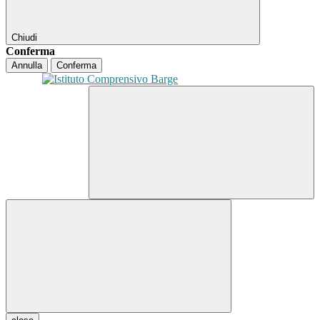
Chiudi
Conferma
Annulla
Conferma