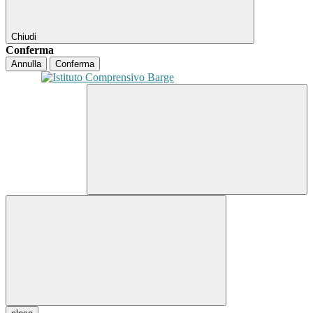
Chiudi
Conferma
Annulla
Conferma