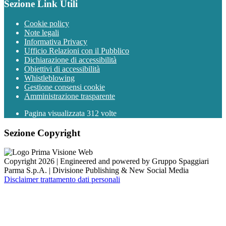
Sezione Link Utili
Cookie policy
Note legali
Informativa Privacy
Ufficio Relazioni con il Pubblico
Dichiarazione di accessibilità
Obiettivi di accessibilità
Whistleblowing
Gestione consensi cookie
Amministrazione trasparente
Pagina visualizzata
312
volte
Sezione Copyright
Copyright 2026 | Engineered and powered by Gruppo Spaggiari
Parma S.p.A. | Divisione Publishing & New Social Media
Disclaimer trattamento dati personali