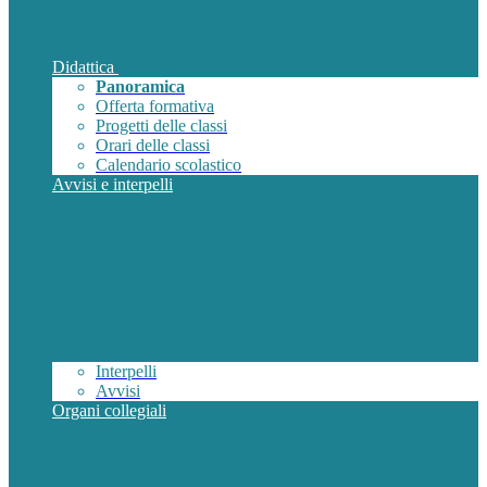
Didattica
Panoramica
Offerta formativa
Progetti delle classi
Orari delle classi
Calendario scolastico
Avvisi e interpelli
Interpelli
Avvisi
Organi collegiali