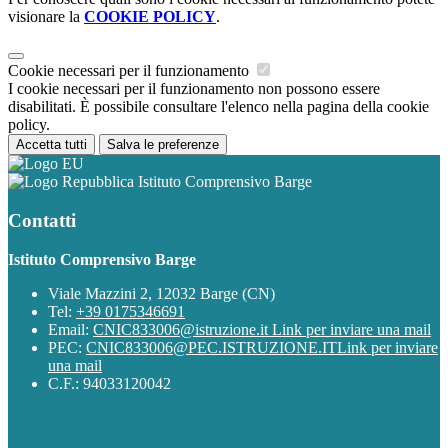
visionare la
COOKIE POLICY
.
Cookie necessari per il funzionamento
I cookie necessari per il funzionamento non possono essere
disabilitati. È possibile consultare l'elenco nella pagina della cookie
policy.
Accetta tutti
Salva le preferenze
Istituto Comprensivo Barge
Contatti
Istituto Comprensivo Barge
Viale Mazzini 2, 12032 Barge (CN)
Tel:
+39 0175346691
Email:
CNIC833006@istruzione.it
Link per inviare una mail
PEC:
CNIC833006@PEC.ISTRUZIONE.IT
Link per inviare
una mail
C.F.: 94033120042