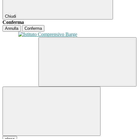
Chiudi
Conferma
Annulla
Conferma