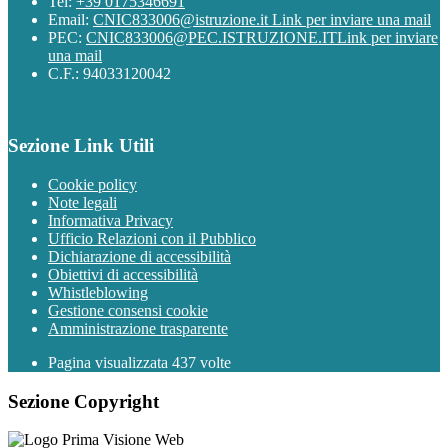
Tel:
+39 0175346691
Email:
CNIC833006@istruzione.it
Link per inviare una mail
PEC:
CNIC833006@PEC.ISTRUZIONE.IT
Link per inviare
una mail
C.F.: 94033120042
Sezione Link Utili
Cookie policy
Note legali
Informativa Privacy
Ufficio Relazioni con il Pubblico
Dichiarazione di accessibilità
Obiettivi di accessibilità
Whistleblowing
Gestione consensi cookie
Amministrazione trasparente
Pagina visualizzata
437
volte
Sezione Copyright