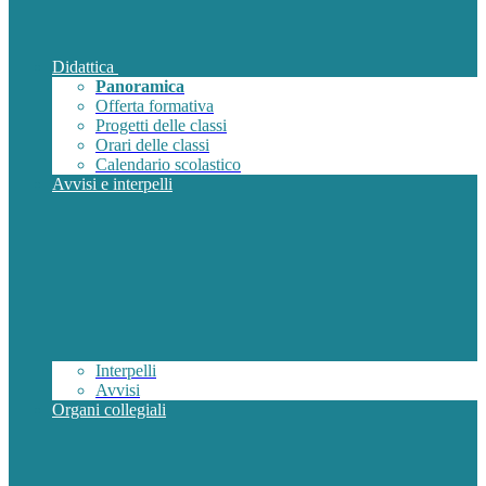
Didattica
Panoramica
Offerta formativa
Progetti delle classi
Orari delle classi
Calendario scolastico
Avvisi e interpelli
Interpelli
Avvisi
Organi collegiali