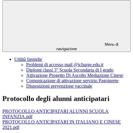
Menu di
navigazione
Utilità famiglie
Problemi di accesso mail @icbarge.edu.it
Diplomi classi 3° Scuola Secondaria di I grado
Attivazione Progetto Di Ascolto Mediazione Cinese
Comunicazione di attivazione servizio Pagoinrete
Disposizioni prevenzione vaccinale
Protocollo degli alunni anticipatari
PROTOCOLLO ANTICIPATARI ALUNNI SCUOLA
INFANZIA.pdf
PROTOCOLLO ANTICIPATARI IN ITALIANO E CINESE
2021.pdf