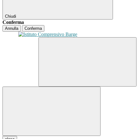
Chiudi
Conferma
Annulla
Conferma