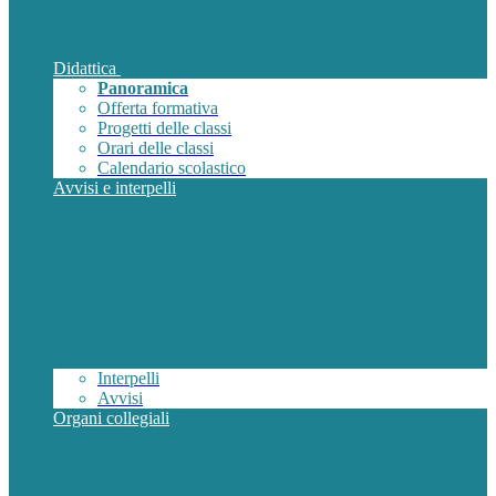
Didattica
Panoramica
Offerta formativa
Progetti delle classi
Orari delle classi
Calendario scolastico
Avvisi e interpelli
Interpelli
Avvisi
Organi collegiali