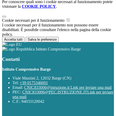
Per conoscere quali sono i cookie necessari al funzionamento potete
visionare la
COOKIE POLICY
.
Cookie necessari per il funzionamento
I cookie necessari per il funzionamento non possono essere
disabilitati. È possibile consultare l'elenco nella pagina della cookie
policy.
Accetta tutti
Salva le preferenze
Istituto Comprensivo Barge
Contatti
Istituto Comprensivo Barge
Viale Mazzini 2, 12032 Barge (CN)
Tel:
+39 0175346691
Email:
CNIC833006@istruzione.it
Link per inviare una mail
PEC:
CNIC833006@PEC.ISTRUZIONE.IT
Link per inviare
una mail
C.F.: 94033120042