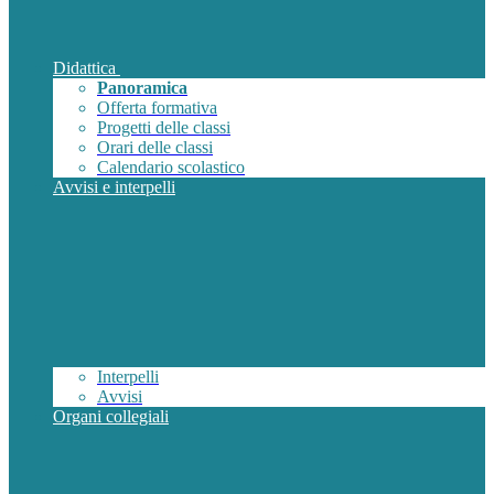
Didattica
Panoramica
Offerta formativa
Progetti delle classi
Orari delle classi
Calendario scolastico
Avvisi e interpelli
Interpelli
Avvisi
Organi collegiali