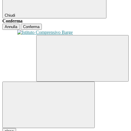
Chiudi
Conferma
Annulla
Conferma